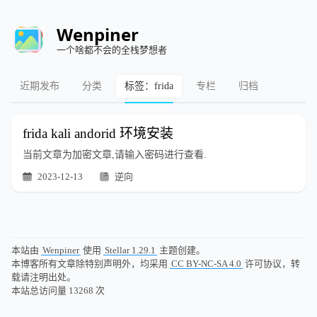
Wenpiner
一个啥都不会的全栈梦想者
近期发布
分类
标签：frida
专栏
归档
frida kali andorid 环境安装
当前文章为加密文章,请输入密码进行查看.
2023-12-13
逆向
本站由
Wenpiner
使用
Stellar 1.29.1
主题创建。
本博客所有文章除特别声明外，均采用
CC BY-NC-SA 4.0
许可协议，转
载请注明出处。
本站总访问量
13268
次