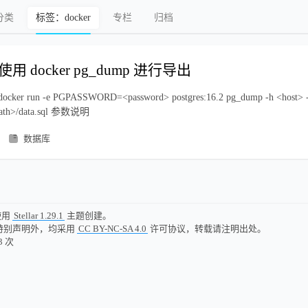
分类
标签：docker
专栏
归档
ql 使用 docker pg_dump 进行导出
ker run -e PGPASSWORD=<password> postgres:16.2 pg_dump -h <host> -
path>/data.sql 参数说明
数据库
使用
Stellar 1.29.1
主题创建。
特别声明外，均采用
CC BY-NC-SA 4.0
许可协议，转载请注明出处。
3
次