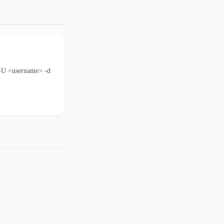
U <username> -d