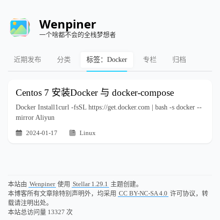
Wenpiner
一个啥都不会的全栈梦想者
近期发布
分类
标签：Docker
专栏
归档
Centos 7 安装Docker 与 docker-compose
Docker Install1curl -fsSL https://get.docker.com | bash -s docker --
mirror Aliyun
2024-01-17
Linux
本站由
Wenpiner
使用
Stellar 1.29.1
主题创建。
本博客所有文章除特别声明外，均采用
CC BY-NC-SA 4.0
许可协议，转
载请注明出处。
本站总访问量
13327
次