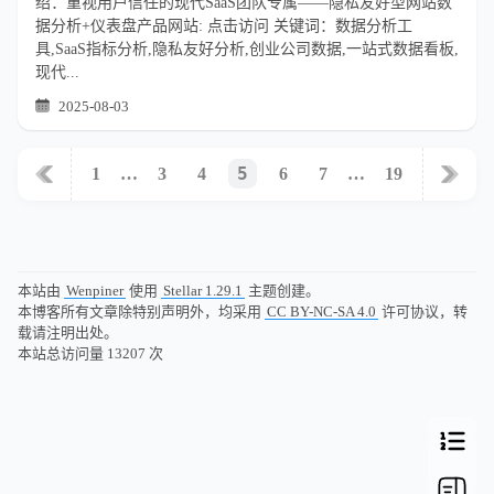
绍：重视用户信任的现代SaaS团队专属——隐私友好型网站数
据分析+仪表盘产品网站: 点击访问 关键词：数据分析工
具,SaaS指标分析,隐私友好分析,创业公司数据,一站式数据看板,
现代...
2025-08-03
5
1
…
3
4
6
7
…
19
本站由
Wenpiner
使用
Stellar 1.29.1
主题创建。
本博客所有文章除特别声明外，均采用
CC BY-NC-SA 4.0
许可协议，转
载请注明出处。
本站总访问量
13207
次