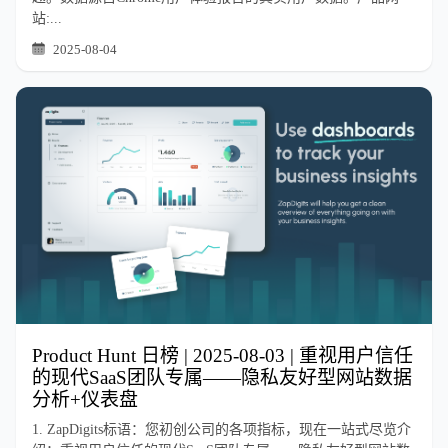
站:...
2025-08-04
Product Hunt 日榜 | 2025-08-03 | 重视用户信任
的现代SaaS团队专属——隐私友好型网站数据
分析+仪表盘
1. ZapDigits标语：您初创公司的各项指标，现在一站式尽览介