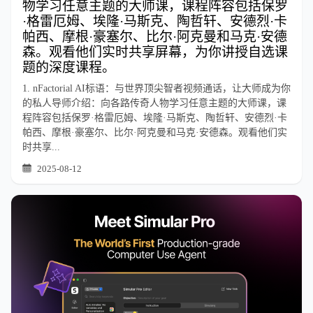
物学习任意主题的大师课，课程阵容包括保罗
·格雷厄姆、埃隆·马斯克、陶哲轩、安德烈·卡
帕西、摩根·豪塞尔、比尔·阿克曼和马克·安德
森。观看他们实时共享屏幕，为你讲授自选课
题的深度课程。
1. nFactorial AI标语：与世界顶尖智者视频通话，让大师成为你
的私人导师介绍：向各路传奇人物学习任意主题的大师课，课
程阵容包括保罗·格雷厄姆、埃隆·马斯克、陶哲轩、安德烈·卡
帕西、摩根·豪塞尔、比尔·阿克曼和马克·安德森。观看他们实
时共享...
2025-08-12