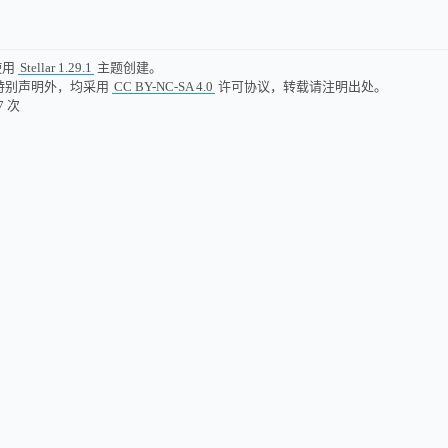
使用
Stellar 1.29.1
主题创建。
特别声明外，均采用
CC BY-NC-SA 4.0
许可协议，转载请注明出处。
7
次