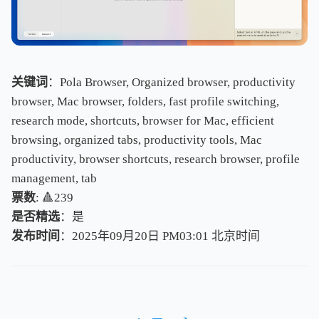
关键词
：Pola Browser, Organized browser, productivity
browser, Mac browser, folders, fast profile switching,
research mode, shortcuts, browser for Mac, efficient
browsing, organized tabs, productivity tools, Mac
productivity, browser shortcuts, research browser, profile
management, tab
票数
: 🔺239
是否精选
：是
发布时间
：2025年09月20日 PM03:01
北
京
时
间
北
京
时
间