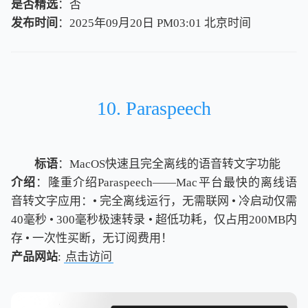
是否精选
：否
发布时间
：2025年09月20日 PM03:01
北
京
时
间
北
京
时
间
10. Paraspeech
标语
：MacOS快速且完全离线的语音转文字功能
介绍
：隆重介绍Paraspeech——Mac平台最快的离线语
音转文字应用：• 完全离线运行，无需联网 • 冷启动仅需
40毫秒 • 300毫秒极速转录 • 超低功耗，仅占用200MB内
存 • 一次性买断，无订阅费用！
产品网站
:
点击访问