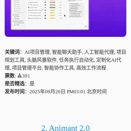
关键词
：AI项目管理, 智能聊天助手, 人工智能代理, 项目
规划工具, 头脑风暴软件, 任务执行自动化, 定制化AI代
理, 项目管理平台, 智能协作工具, 高效工作流程
票数
: 🔺391
是否精选
：是
发布时间
：2025年09月20日 PM03:01
北
京
时
间
北
京
时
间
2. Animant 2.0