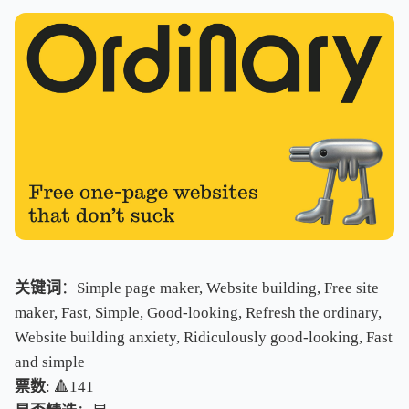
关键词
：Simple page maker, Website building, Free site
maker, Fast, Simple, Good-looking, Refresh the ordinary,
Website building anxiety, Ridiculously good-looking, Fast
and simple
票数
: 🔺141