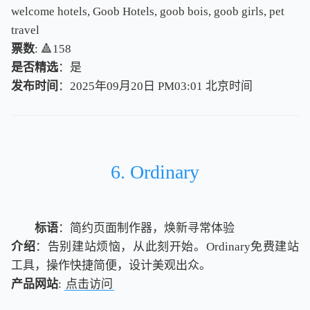
welcome hotels, Goob Hotels, goob bois, goob girls, pet
travel
票数
: 🔺158
是否精选
：是
发布时间
：2025年09月20日 PM03:01
北
京
时
间
北
京
时
间
6. Ordinary
标语
：简约页面制作器，焕新寻常体验
介绍
：告别建站烦恼，从此刻开始。Ordinary免费建站
工具，操作快捷简便，设计美观出众。
产品网站
:
点击访问