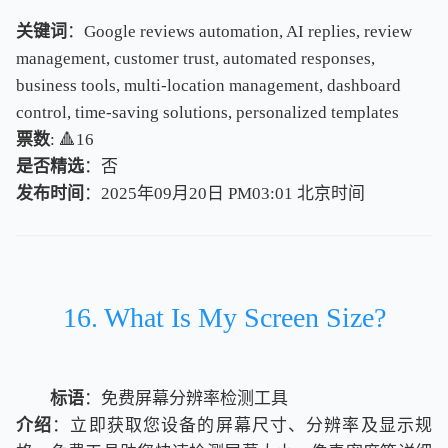
关键词
：Google reviews automation, AI replies, review
management, customer trust, automated responses,
business tools, multi-location management, dashboard
control, time-saving solutions, personalized templates
票数
: 🔺16
是否精选
：否
发布时间
：2025年09月20日 PM03:01
北
京
时
间
北
京
时
间
16. What Is My Screen Size?
标语
：免费屏幕分辨率检测工具
介绍
：立即获取您设备的屏幕尺寸、分辨率及显示规