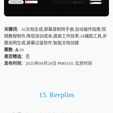
关键词
：AI文档生成,屏幕录制转手册,自动操作指南,视
频教程制作,降低培训成本,提高工作效率,AI辅助工具,步
骤说明生成,屏幕记录软件,智能文档创建
票数
: 🔺16
是否精选
：否
发布时间
：2025年09月20日 PM03:01
北
京
时
间
北
京
时
间
15. Revplies