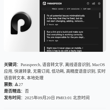
关键词
：Paraspeech, 语音转文字, 离线语音识别, MacOS
应用, 快速转录, 无需订阅, 低功耗, 高精度语音识别, 实时
语音转文本, 本地处理
票数
: 🔺27
是否精选
：否
发布时间
：2025年09月20日 PM03:01
北
京
时
间
北
京
时
间