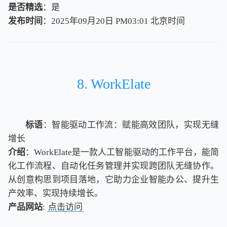
是否精选
：是
发布时间
：2025年09月20日 PM03:01
北
京
时
间
北
京
时
间
8. WorkElate
标语
：智能驱动工作流：赋能高效团队，实现无缝
增长
介绍
：WorkElate是一款人工智能驱动的工作平台，能简
化工作流程、自动化任务管理并实现跨团队无缝协作。
从创意构思到项目落地，它助力企业智能办公、提升生
产效率、实现持续增长。
产品网站
:
点击访问