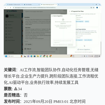
关键词
：AI工作流,智能团队协作,自动化任务管理,无缝
增长平台,企业生产力提升,跨阶段团队连接,工作流程优
化,AI驱动平台,业务执行效率,持续发展工具
票数
: 🔺34
是否精选
：否
发布时间
：2025年09月20日 PM03:01
北
京
时
间
北
京
时
间