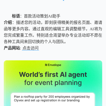
标语
：首款活动策划AI助手
介绍
：描述您的活动，即刻获得精美的报名页面、邀请
函等更多内容。通过直观的编辑工具调整细节，AI将为
您完成繁重工作。特别适合渴望举办专业活动却不愿在
各种工具间来回切换的个人与团队。
产品网站
:
点击访问