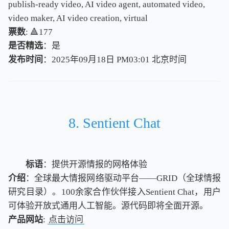
publish-ready video, AI video agent, automated video,
video maker, AI video creation, virtual
票数
: 🔺177
是否精选
：是
发布时间
：2025年09月18日 PM03:01
北
京
时
间
北
京
时
间
8. Sentient Chat
标语
：提供开源情报的网格体验
介绍
：全球最大情报网络驱动平台——GRID（全球情报
研究目录）。100余家合作伙伴接入Sentient Chat，用户
可体验开放式通用人工智能。源代码即将全面开源。
产品网站
:
点击访问