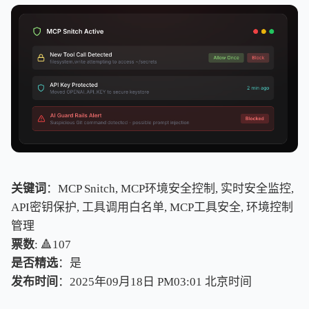
关键词
：MCP Snitch, MCP环境安全控制, 实时安全监控,
API密钥保护, 工具调用白名单, MCP工具安全, 环境控制
管理
票数
: 🔺107
是否精选
：是
发布时间
：2025年09月18日 PM03:01
北
京
时
间
北
京
时
间