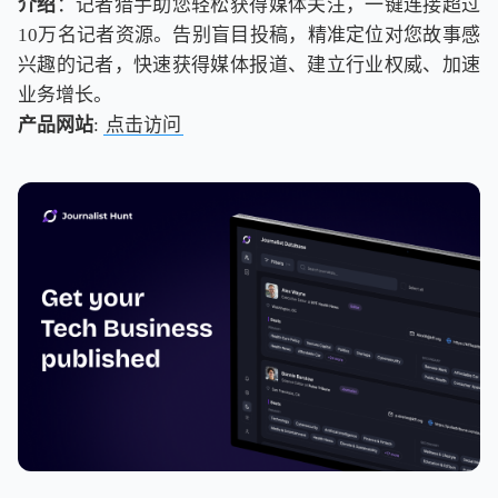
介绍
：记者猎手助您轻松获得媒体关注，一键连接超过
10万名记者资源。告别盲目投稿，精准定位对您故事感
兴趣的记者，快速获得媒体报道、建立行业权威、加速
业务增长。
产品网站
:
点击访问