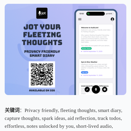
关键词
：Privacy friendly, fleeting thoughts, smart diary,
capture thoughts, spark ideas, aid reflection, track todos,
effortless, notes unlocked by you, short-lived audio,