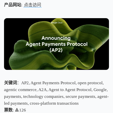
产品网站
:
点击访问
关键词
：AP2, Agent Payments Protocol, open protocol,
agentic commerce, A2A, Agent to Agent Protocol, Google,
payments, technology companies, secure payments, agent-
led payments, cross-platform transactions
票数
: 🔺126