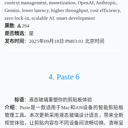
context management, monetization, OpenAI, Anthropic,
Gemini, lower latency, higher throughput, cost efficiency,
zero lock-in, scalable AI, smart development
票数
: 🔺294
是否精选
：是
发布时间
：2025年09月18日 PM03:01
北
京
时
间
北
京
时
间
4. Paste 6
标语
：液态玻璃重塑你的剪贴板体验
介绍
：Paste是一款适用于Mac和iOS设备的智能剪贴板
管理工具。本次更新采用液态玻璃设计语言，带来全新
视觉体验，让剪贴内容在不同设备间流畅切换、清晰呈