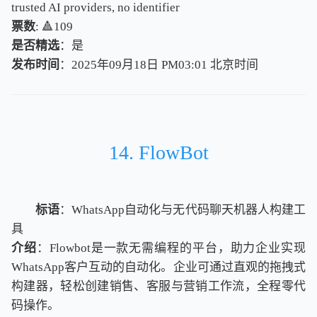
trusted AI providers, no identifier
票数
: 🔺109
是否精选
：是
发布时间
：2025年09月18日 PM03:01
北
京
时
间
北
京
时
间
14. FlowBot
标语
：WhatsApp自动化与无代码聊天机器人构建工
具
介绍
：Flowbot是一款无需编程的平台，助力企业实现
WhatsApp客户互动的自动化。企业可通过直观的拖拽式
构建器，轻松创建销售、客服与营销工作流，全程零代
码操作。