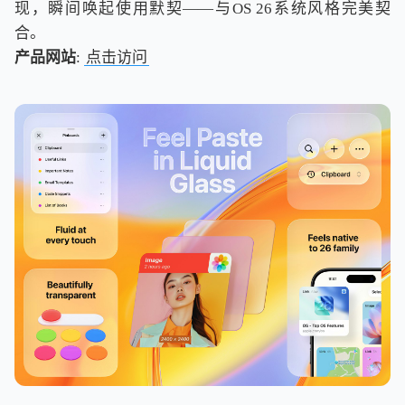
现，瞬间唤起使用默契——与OS 26系统风格完美契
合。
产品网站
:
点击访问