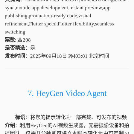
sync,mobile app development,instant preview,app
publishing,production-ready code,visual
refinement,Flutter speed,Flutter flexibility,seamless
switching
票数
: 🔺208
是否精选
：是
发布时间
：2025年09月18日 PM03:01
北
京
时
间
北
京
时
间
7. HeyGen Video Agent
标语
：将您的提示转化为一部完整、可发布的视频
介绍
：利用HeyGen的AI视频生成器，无需摄像设备和拍
摄团队，仅需几分钟即可将文本脚本转化为由可定制AI