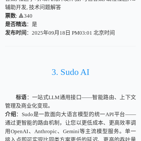
辅助开发, 技术问题解答
票数
: 🔺340
是否精选
：是
发布时间
：2025年09月18日 PM03:01
北
京
时
间
北
京
时
间
3. Sudo AI
标语
：一站式LLM通用接口——智能路由、上下文
管理及商业化变现。
介绍
：Sudo是一款面向大语言模型的统一API平台——
通过更智能的路由机制，让您以更低成本、更高效率调
用OpenAI、Anthropic、Gemini等主流模型服务。单一
接入点即可实现比同类方案更低的延迟、更高的吞吐量