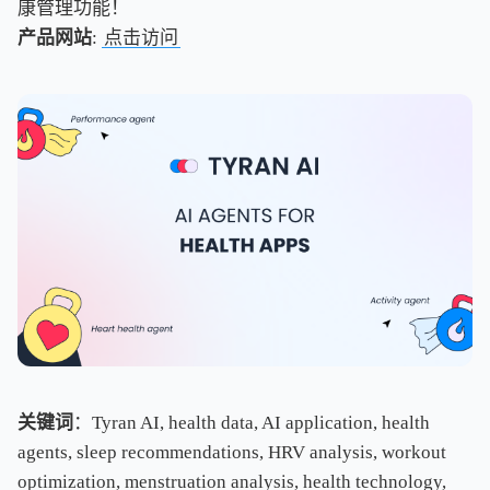
康管理功能！
产品网站
:
点击访问
关键词
：Tyran AI, health data, AI application, health
agents, sleep recommendations, HRV analysis, workout
optimization, menstruation analysis, health technology,