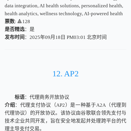
data integration, AI health solutions, personalized health,
health analytics, wellness technology, AI-powered health
票数
: 🔺128
是否精选
：是
发布时间
：2025年09月18日 PM03:01
北
京
时
间
北
京
时
间
12. AP2
标语
：代理商务开放协议
介绍
：代理支付协议（AP2）是一种基于A2A（代理到
代理协议）的开放协议。该协议由谷歌联合领先支付与
技术企业共同开发，旨在安全地发起并处理跨平台的代
理主导支付交易。