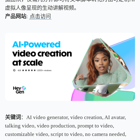
虚拟人像呈现的生动讲解视频。
产品网站
:
点击访问
关键词
：AI video generator, video creation, AI avatar,
talking video, video production, prompt to video,
customizable video, script to video, no camera needed,