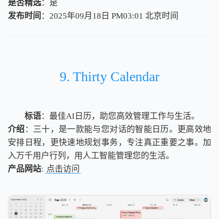
是否精选
：是
发布时间
：2025年09月18日 PM03:01
北
京
时
间
北
京
时
间
9. Thirty Calendar
标语
：最佳AI日历，助您高效管理工作与生活。
介绍
：三十，是一款能与您对话的智能日历。更高效地
安排日程，更快速地规划事务，专注真正重要之事。加
入万千用户行列，用人工智能管理您的生活。
产品网站
:
点击访问