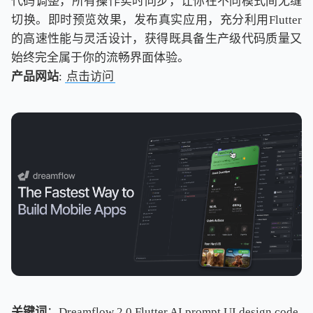
代码调整，所有操作实时同步，让你在不同模式间无缝
切换。即时预览效果，发布真实应用，充分利用Flutter
的高速性能与灵活设计，获得既具备生产级代码质量又
始终完全属于你的流畅界面体验。
产品网站
:
点击访问
关键词
：Dreamflow 2.0,Flutter,AI prompt,UI design,code