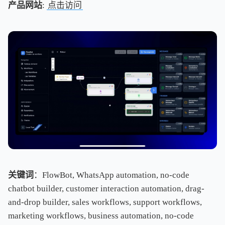
产品网站
:
点击访问
关键词
：FlowBot, WhatsApp automation, no-code
chatbot builder, customer interaction automation, drag-
and-drop builder, sales workflows, support workflows,
marketing workflows, business automation, no-code