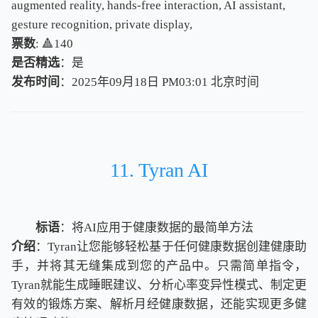
augmented reality, hands-free interaction, AI assistant,
gesture recognition, private display,
票数
: 🔺140
是否精选
：是
发布时间
：2025年09月18日 PM03:01
北
京
时
间
北
京
时
间
11. Tyran AI
标语
：将AI应用于健康数据的最简单方法
介绍
：Tyran让您能够轻松基于任何健康数据创建健康助
手，并将其无缝集成到您的产品中。只需简单指令，
Tyran就能生成睡眠建议、分析心率变异性模式、制定更
有效的锻炼方案、解析月经健康数据，还能实现更多健