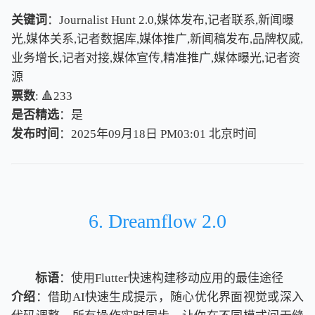
关键词
：Journalist Hunt 2.0,媒体发布,记者联系,新闻曝
光,媒体关系,记者数据库,媒体推广,新闻稿发布,品牌权威,
业务增长,记者对接,媒体宣传,精准推广,媒体曝光,记者资
源
票数
: 🔺233
是否精选
：是
发布时间
：2025年09月18日 PM03:01
北
京
时
间
北
京
时
间
6. Dreamflow 2.0
标语
：使用Flutter快速构建移动应用的最佳途径
介绍
：借助AI快速生成提示，随心优化界面视觉或深入