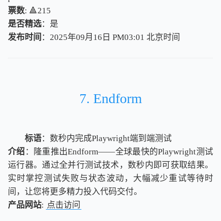
票数
: 🔺215
是否精选
：是
发布时间
：2025年09月16日 PM03:01
北
京
时
间
北
京
时
间
7. Endform
标语
：数秒内完成Playwright端到端测试
介绍
：隆重推出Endform——全球最快的Playwright测试
运行器。通过全并行测试技术，数秒内即可获取结果。
实时掌控测试失败与状态波动，大幅减少重试等待时
间，让您将更多精力投入代码交付。
产品网站
:
点击访问