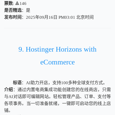
票数
: 🔺146
是否精选
：是
发布时间
：2025年09月16日 PM03:01
北
京
时
间
北
京
时
间
9. Hostinger Horizons with
eCommerce
标语
：AI助力开店，支持100多种全球支付方式。
介绍
：通过内置电商集成功能创建您的在线商店，只需
与AI对话即可编辑网站。轻松管理产品、订单、支付等
各项事务。当一切准备就绪，一键即可启动您的线上店
铺。