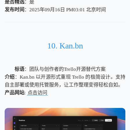
是否精选
：是
发布时间
：2025年09月16日 PM03:01
北
京
时
间
北
京
时
间
10. Kan.bn
标语
：团队与创作者的Trello开源替代方案
介绍
：Kan.bn 以开源形式重现 Trello 的极简设计。支持
自主部署或使用托管服务，让工作整理变得轻松自如。
产品网站
:
点击访问