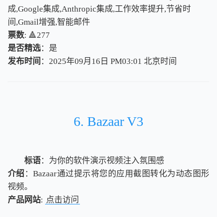
成,Google集成,Anthropic集成,工作效率提升,节省时
间,Gmail增强,智能邮件
票数
: 🔺277
是否精选
：是
发布时间
：2025年09月16日 PM03:01
北
京
时
间
北
京
时
间
6. Bazaar V3
标语
：为你的软件演示视频注入氛围感
介绍
：Bazaar通过提示将您的应用截图转化为动态图形
视频。
产品网站
:
点击访问