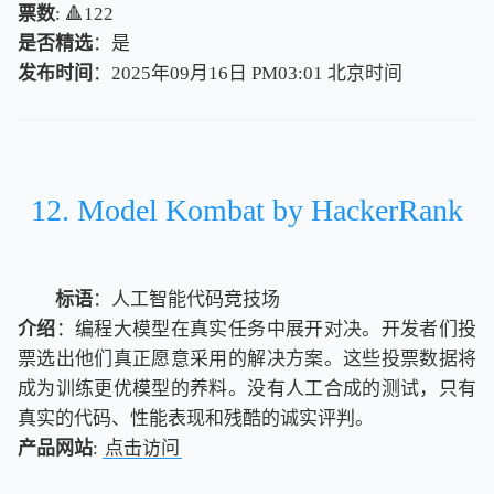
票数
: 🔺122
是否精选
：是
发布时间
：2025年09月16日 PM03:01
北
京
时
间
北
京
时
间
12. Model Kombat by HackerRank
标语
：人工智能代码竞技场
介绍
：编程大模型在真实任务中展开对决。开发者们投
票选出他们真正愿意采用的解决方案。这些投票数据将
成为训练更优模型的养料。没有人工合成的测试，只有
真实的代码、性能表现和残酷的诚实评判。
产品网站
:
点击访问