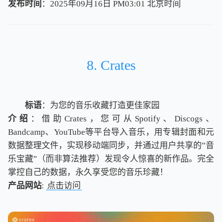
发布时间
：2025年09月16日 PM03:01
北
京
时
间
北
京
时
间
8. Crates
标语
：为您的音乐收藏打造更佳家园
介绍
：借助Crates，您可从Spotify、Discogs、
Bandcamp、YouTube等平台导入音乐，用专辑封面和元
数据整理文件，实现移动端同步，并通过用户共享的”音
乐宝藏”（而非算法推荐）发现令人惊喜的新作品。完全
掌控自己的数据，永久享受您的音乐珍藏！
产品网站
:
点击访问