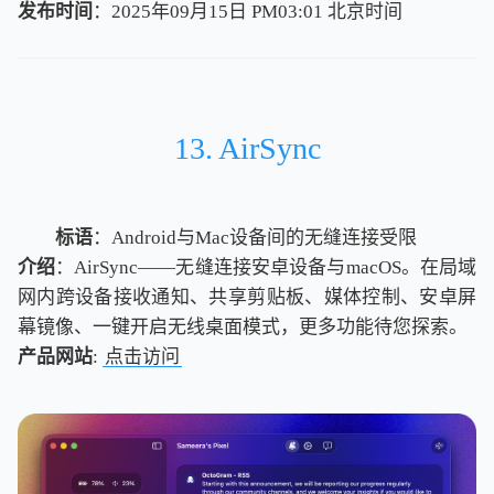
发布时间
：2025年09月15日 PM03:01
北
京
时
间
北
京
时
间
13. AirSync
标语
：Android与Mac设备间的无缝连接受限
介绍
：AirSync——无缝连接安卓设备与macOS。在局域
网内跨设备接收通知、共享剪贴板、媒体控制、安卓屏
幕镜像、一键开启无线桌面模式，更多功能待您探索。
产品网站
:
点击访问