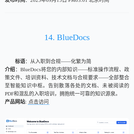
发布时间
：2025年09月15日 PM03:01
北
京
时
间
北
京
时
间
14. BlueDocs
标语
：从入职到合规——化繁为简
介绍
：BlueDocs将您的内部知识——标准操作流程、政
策文件、培训资料、技术文档与合规要求——全部整合
至智能知识中枢。告别散落各处的文档、未被阅读的
PDF和混乱的入职培训，拥抱统一可靠的知识源泉。
产品网站
:
点击访问