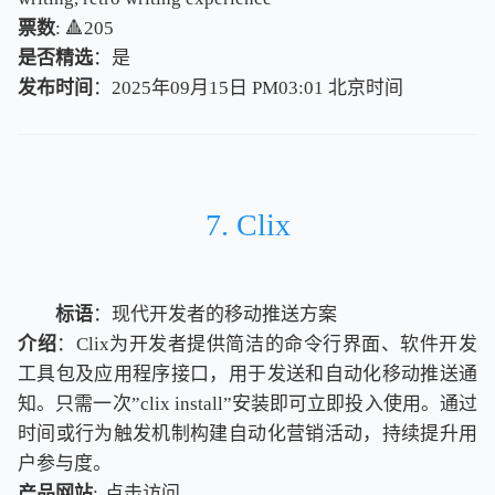
票数
: 🔺205
是否精选
：是
发布时间
：2025年09月15日 PM03:01
北
京
时
间
北
京
时
间
7. Clix
标语
：现代开发者的移动推送方案
介绍
：Clix为开发者提供简洁的命令行界面、软件开发
工具包及应用程序接口，用于发送和自动化移动推送通
知。只需一次”clix install”安装即可立即投入使用。通过
时间或行为触发机制构建自动化营销活动，持续提升用
户参与度。
产品网站
:
点击访问