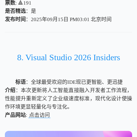
票数
: 🔺191
是否精选
：是
发布时间
：2025年09月15日 PM03:01
北
京
时
间
北
京
时
间
8. Visual Studio 2026 Insiders
标语
：全球最受欢迎的IDE现已更智能、更迅捷
介绍
：本次更新将人工智能直接融入开发者工作流程，
性能提升重新定义了企业级速度标准，现代化设计使操
作环境更显轻量化与专注化。
产品网站
:
点击访问