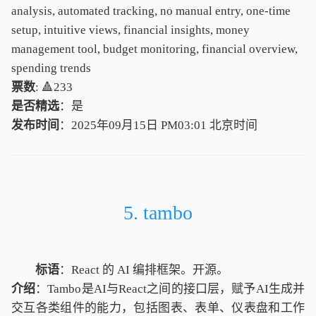
analysis, automated tracking, no manual entry, one-time
setup, intuitive views, financial insights, money
management tool, budget monitoring, financial overview,
spending trends
票数
: 🔺233
是否精选
：是
发布时间
：2025年09月15日 PM03:01
北
京
时
间
北
京
时
间
5. tambo
标语
：React 的 AI 编排框架。开源。
介绍
：Tambo是AI与React之间的接口层，赋予AI生成并
交互各类组件的能力，包括图表、表单、仪表盘和工作