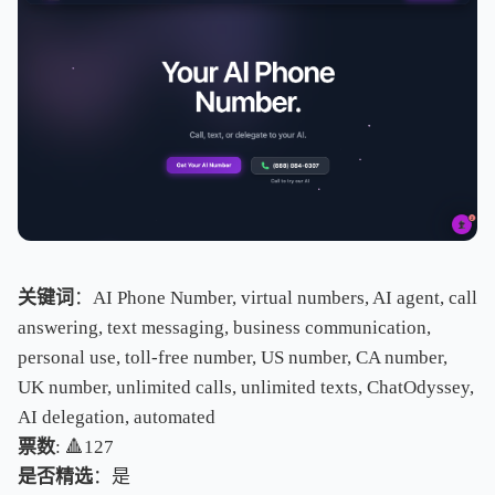
关键词
：AI Phone Number, virtual numbers, AI agent, call
answering, text messaging, business communication,
personal use, toll-free number, US number, CA number,
UK number, unlimited calls, unlimited texts, ChatOdyssey,
AI delegation, automated
票数
: 🔺127
是否精选
：是