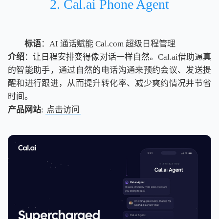
2. Cal.ai Phone Agent
标语
：AI 通话赋能 Cal.com 超级日程管理
介绍
：让日程安排变得像对话一样自然。Cal.ai借助逼真
的智能助手，通过自然的电话沟通来预约会议、发送提
醒和进行跟进，从而提升转化率、减少爽约情况并节省
时间。
产品网站
:
点击访问