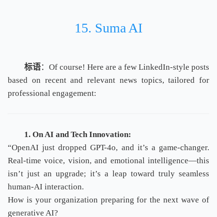
15. Suma AI
标语
：Of course! Here are a few LinkedIn-style posts
based on recent and relevant news topics, tailored for
professional engagement:
1. On AI and Tech Innovation:
“OpenAI just dropped GPT-4o, and it’s a game-changer.
Real-time voice, vision, and emotional intelligence—this
isn’t just an upgrade; it’s a leap toward truly seamless
human-AI interaction.
How is your organization preparing for the next wave of
generative AI?