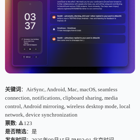
关键词
：AirSync, Android, Mac, macOS, seamless
connection, notifications, clipboard sharing, media
control, Android mirroring, wireless desktop mode, local
network, device synchronization
票数
: 🔺123
是否精选
：是