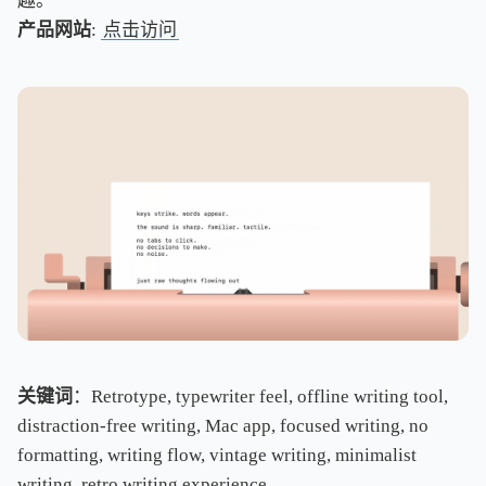
趣。
产品网站
:
点击访问
关键词
：Retrotype, typewriter feel, offline writing tool,
distraction-free writing, Mac app, focused writing, no
formatting, writing flow, vintage writing, minimalist
writing, retro writing experience