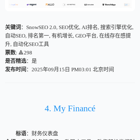
关键词
：SnowSEO 2.0, SEO优化, AI排名, 搜索引擎优化,
自动SEO, 排名第一, 有机增长, GEO平台, 在线存在感提
升, 自动化SEO工具
票数
: 🔺298
是否精选
：是
发布时间
：2025年09月15日 PM03:01
北
京
时
间
北
京
时
间
4. My Financé
标语
：财务仪表盘