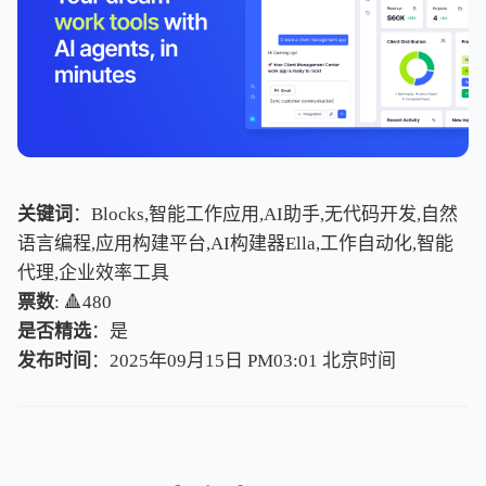
关键词
：Blocks,智能工作应用,AI助手,无代码开发,自然
语言编程,应用构建平台,AI构建器Ella,工作自动化,智能
代理,企业效率工具
票数
: 🔺480
是否精选
：是
发布时间
：2025年09月15日 PM03:01
北
京
时
间
北
京
时
间