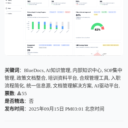
关键词
：BlueDocs, AI知识管理, 内部知识中心, SOP集中
管理, 政策文档整合, 培训资料平台, 合规管理工具, 入职
流程简化, 统一信息源, 文档管理解决方案, AI驱动平台,
票数
: 🔺55
是否精选
：否
发布时间
：2025年09月15日 PM03:01
北
京
时
间
北
京
时
间