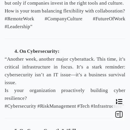
but only if companies invest in the right tools and culture.
How is your team balancing flexibility with collaboration?
#RemoteWork #CompanyCulture #FutureOfWork
#Leadership”
4. On Cybersecurity:
“Another week, another major cyberattack. This time, it’s
critical infrastructure in focus. It’s a stark reminder:
cybersecurity isn’t an IT issue—it’s a business survival
issue.
Is your organization proactively building cyber
resilience?
#Cybersecurity #RiskManagement #Tech #Infrastructure”