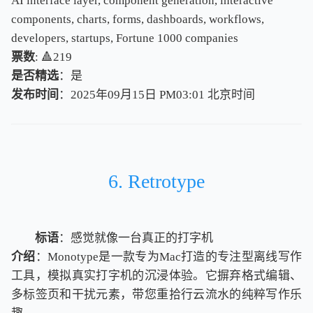
AI interface layer, component generation, interactive
components, charts, forms, dashboards, workflows,
developers, startups, Fortune 1000 companies
票数
: 🔺219
是否精选
：是
发布时间
：2025年09月15日 PM03:01
北
京
时
间
北
京
时
间
6. Retrotype
标语
：感觉就像一台真正的打字机
介绍
：Monotype是一款专为Mac打造的专注型离线写作
工具，模拟真实打字机的沉浸体验。它摒弃格式编辑、
多标签页和干扰元素，带您重拾行云流水的纯粹写作乐