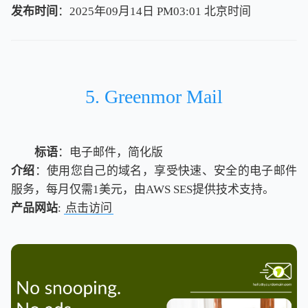
发布时间
：2025年09月14日 PM03:01
北
京
时
间
北
京
时
间
5. Greenmor Mail
标语
：电子邮件，简化版
介绍
：使用您自己的域名，享受快速、安全的电子邮件
服务，每月仅需1美元，由AWS SES提供技术支持。
产品网站
:
点击访问