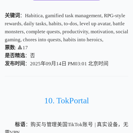
关键词
：Habitica, gamified task management, RPG-style
rewards, daily tasks, habits, to-dos, level up avatar, battle
monsters, complete quests, productivity, motivation, social
gaming, chores into quests, habits into heroics,
票数
: 🔺17
是否精选
：否
发布时间
：2025年09月14日 PM03:01
北
京
时
间
北
京
时
间
10. TokPortal
标语
：购买与管理美国TikTok账号 | 真实设备，无
需VPN