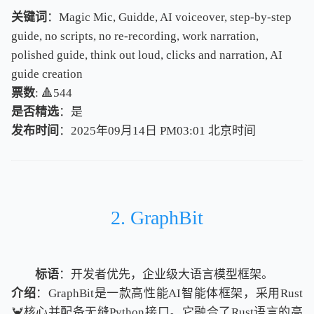
关键词
：Magic Mic, Guidde, AI voiceover, step-by-step
guide, no scripts, no re-recording, work narration,
polished guide, think out loud, clicks and narration, AI
guide creation
票数
: 🔺544
是否精选
：是
发布时间
：2025年09月14日 PM03:01
北
京
时
间
北
京
时
间
2. GraphBit
标语
：开发者优先，企业级大语言模型框架。
介绍
：GraphBit是一款高性能AI智能体框架，采用Rust
🦀核心并配备无缝Python接口。它融合了Rust语言的高