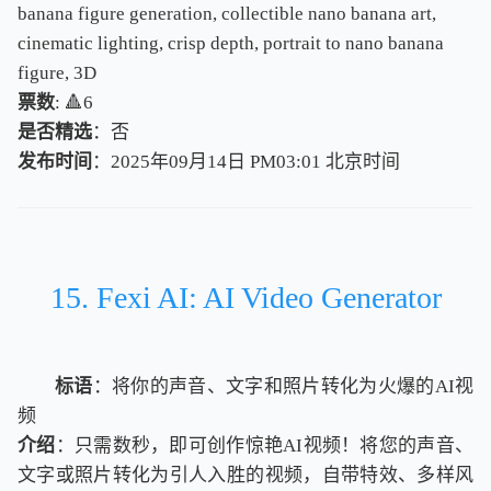
banana figure generation, collectible nano banana art,
cinematic lighting, crisp depth, portrait to nano banana
figure, 3D
票数
: 🔺6
是否精选
：否
发布时间
：2025年09月14日 PM03:01
北
京
时
间
北
京
时
间
15. Fexi AI: AI Video Generator
标语
：将你的声音、文字和照片转化为火爆的AI视
频
介绍
：只需数秒，即可创作惊艳AI视频！将您的声音、
文字或照片转化为引人入胜的视频，自带特效、多样风