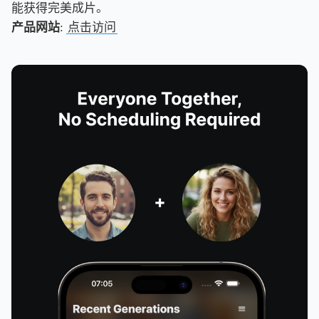
能获得完美成片。
产品网站
:
点击访问