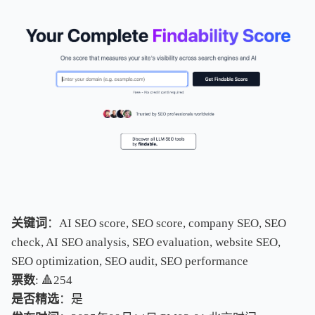
关键词
：AI SEO score, SEO score, company SEO, SEO
check, AI SEO analysis, SEO evaluation, website SEO,
SEO optimization, SEO audit, SEO performance
票数
: 🔺254
是否精选
：是