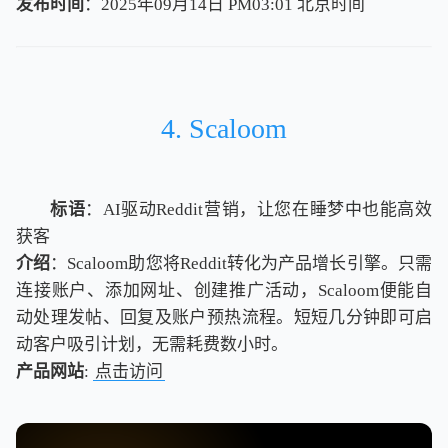
发布时间
：2025年09月14日 PM03:01
北
京
时
间
北
京
时
间
4. Scaloom
标语
：AI驱动Reddit营销，让您在睡梦中也能高效
获客
介绍
：Scaloom助您将Reddit转化为产品增长引擎。只需
连接账户、添加网址、创建推广活动，Scaloom便能自
动处理发帖、回复及账户预热流程。短短几分钟即可启
动客户吸引计划，无需耗费数小时。
产品网站
:
点击访问