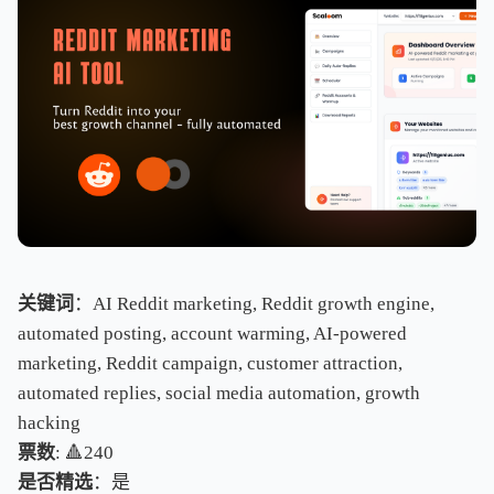
关键词
：AI Reddit marketing, Reddit growth engine,
automated posting, account warming, AI-powered
marketing, Reddit campaign, customer attraction,
automated replies, social media automation, growth
hacking
票数
: 🔺240
是否精选
：是