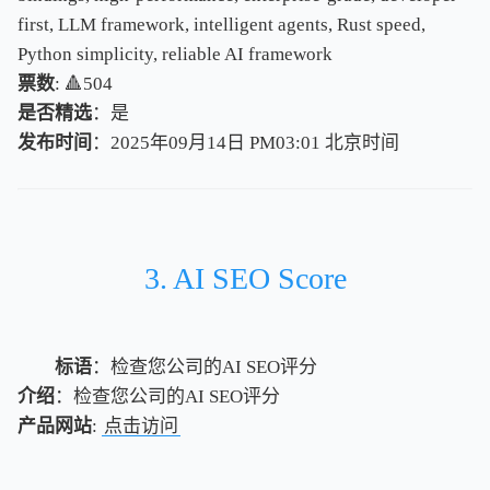
first, LLM framework, intelligent agents, Rust speed,
Python simplicity, reliable AI framework
票数
: 🔺504
是否精选
：是
发布时间
：2025年09月14日 PM03:01
北
京
时
间
北
京
时
间
3. AI SEO Score
标语
：检查您公司的AI SEO评分
介绍
：检查您公司的AI SEO评分
产品网站
:
点击访问