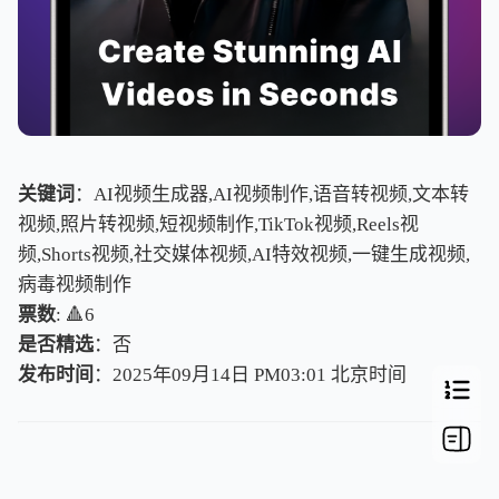
关键词
：AI视频生成器,AI视频制作,语音转视频,文本转
视频,照片转视频,短视频制作,TikTok视频,Reels视
频,Shorts视频,社交媒体视频,AI特效视频,一键生成视频,
病毒视频制作
票数
: 🔺6
是否精选
：否
发布时间
：2025年09月14日 PM03:01
北
京
时
间
北
京
时
间