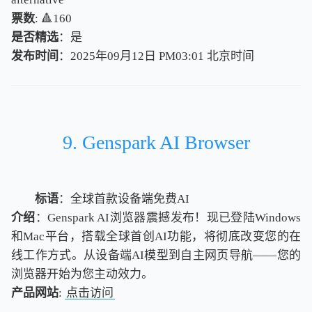
票数
: 🔺160
是否精选
：是
发布时间
：2025年09月12日 PM03:01
北
京
时
间
北
京
时
间
9. Genspark AI Browser
标语
：全球首款设备端免费AI
介绍
：Genspark AI浏览器震撼发布！现已登陆Windows
和Mac平台，搭载全球首创AI功能，将彻底改变您的在
线工作方式。从设备端AI模型到自主网页导航——您的
浏览器开始为您主动效力。
产品网站
:
点击访问