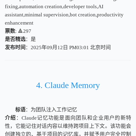
fixing,automation creation,developer tools,AI
assistant,minimal supervision,bot creation,productivity
enhancement
票数
: 🔺297
是否精选
：是
发布时间
：2025年09月12日 PM03:01
北
京
时
间
北
京
时
间
4. Claude Memory
标语
：为团队注入工作记忆
介绍
：Claude记忆功能是面向团队和企业用户的新特
性，它能记住对话内容以维持跨项目上下文。该功能会
创建独立的、基于项目的记忆库，并赋予用户完全控制