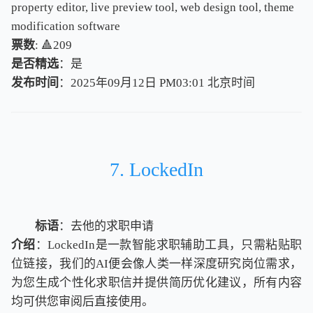
property editor, live preview tool, web design tool, theme
modification software
票数
: 🔺209
是否精选
：是
发布时间
：2025年09月12日 PM03:01
北
京
时
间
北
京
时
间
7. LockedIn
标语
：去他的求职申请
介绍
：LockedIn是一款智能求职辅助工具，只需粘贴职
位链接，我们的AI便会像人类一样深度研究岗位需求，
为您生成个性化求职信并提供简历优化建议，所有内容
均可供您审阅后直接使用。