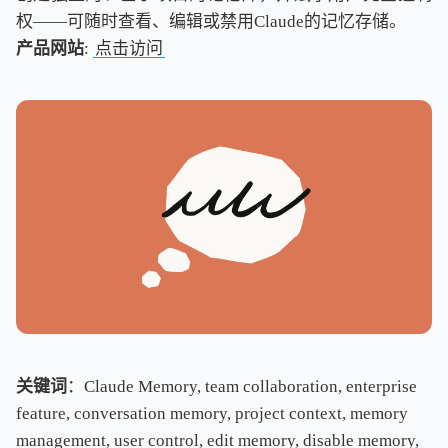
权——可随时查看、编辑或禁用Claude的记忆存储。
产品网站
:
点击访问
关键词
：Claude Memory, team collaboration, enterprise
feature, conversation memory, project context, memory
management, user control, edit memory, disable memory,