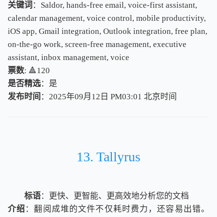
关键词
：Saldor, hands-free email, voice-first assistant,
calendar management, voice control, mobile productivity,
iOS app, Gmail integration, Outlook integration, free plan,
on-the-go work, screen-free management, executive
assistant, inbox management, voice
票数
: 🔺120
是否精选
：是
发布时间
：2025年09月12日 PM03:01
北
京
时
间
北
京
时
间
13. Tallyrus
标语
：更快、更智能、更高效地分析您的文档
介绍
：翻阅成堆的文件不仅耗时费力，还容易出错。