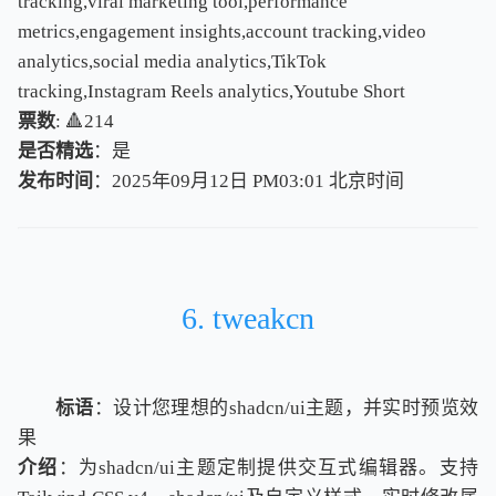
tracking,viral marketing tool,performance
metrics,engagement insights,account tracking,video
analytics,social media analytics,TikTok
tracking,Instagram Reels analytics,Youtube Short
票数
: 🔺214
是否精选
：是
发布时间
：2025年09月12日 PM03:01
北
京
时
间
北
京
时
间
6. tweakcn
标语
：设计您理想的shadcn/ui主题，并实时预览效
果
介绍
：为shadcn/ui主题定制提供交互式编辑器。支持