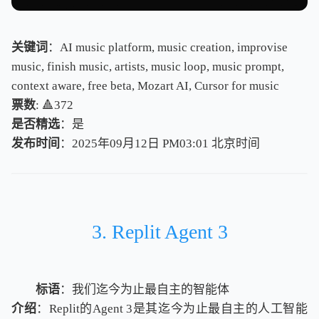
关键词
：AI music platform, music creation, improvise
music, finish music, artists, music loop, music prompt,
context aware, free beta, Mozart AI, Cursor for music
票数
: 🔺372
是否精选
：是
发布时间
：2025年09月12日 PM03:01
北
京
时
间
北
京
时
间
3. Replit Agent 3
标语
：我们迄今为止最自主的智能体
介绍
：Replit的Agent 3是其迄今为止最自主的人工智能