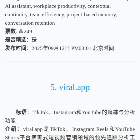
AI assistant, workplace productivity, contextual
continuity, team efficiency, project-based memory,
conversation retention
票数
: 🔺249
是否精选
：是
发布时间
：2025年09月12日 PM03:01
北
京
时
间
北
京
时
间
5. viral.app
标语
：TikTok、Instagram和YouTube的追踪与分析
功能
介绍
：viral.app是TikTok、Instagram Reels和YouTube
Shorts平台病毒式短视频营销领域的领先追踪分析工