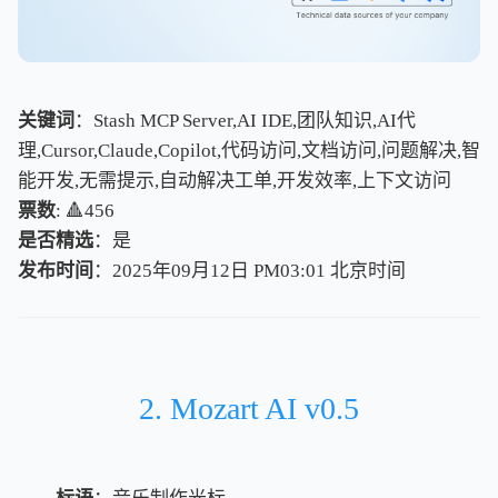
关键词
：Stash MCP Server,AI IDE,团队知识,AI代
理,Cursor,Claude,Copilot,代码访问,文档访问,问题解决,智
能开发,无需提示,自动解决工单,开发效率,上下文访问
票数
: 🔺456
是否精选
：是
发布时间
：2025年09月12日 PM03:01
北
京
时
间
北
京
时
间
2. Mozart AI v0.5