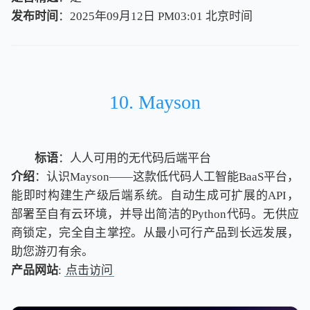
发布时间
：2025年09月12日 PM03:01
北
京
时
间
北
京
时
间
10. Mayson
标语
：人人可用的无代码后端平台
介绍
：认识Mayson——这款低代码人工智能BaaS平台，
能即时构建生产级后端系统。自动生成可扩展的API，
部署至自有云环境，并导出简洁的Python代码。无供应
商锁定，完全自主掌控。从最小可行产品到长远发展，
助您游刃有余。
产品网站
:
点击访问