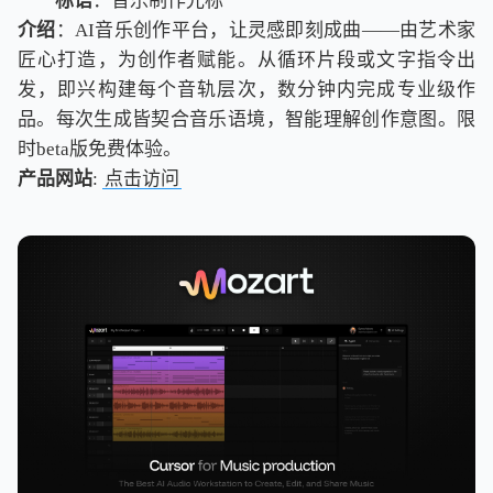
标语
：音乐制作光标
介绍
：AI音乐创作平台，让灵感即刻成曲——由艺术家
匠心打造，为创作者赋能。从循环片段或文字指令出
发，即兴构建每个音轨层次，数分钟内完成专业级作
品。每次生成皆契合音乐语境，智能理解创作意图。限
时beta版免费体验。
产品网站
:
点击访问