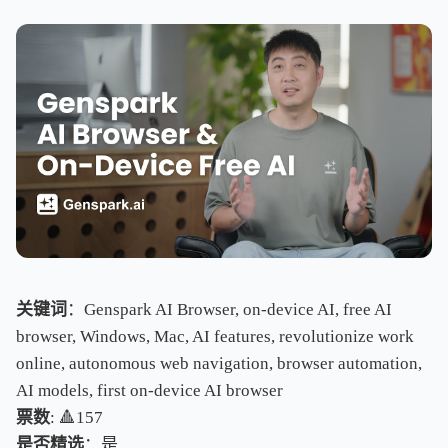
关键词
：Genspark AI Browser, on-device AI, free AI
browser, Windows, Mac, AI features, revolutionize work
online, autonomous web navigation, browser automation,
AI models, first on-device AI browser
票数
: 🔺157
是否精选
：是