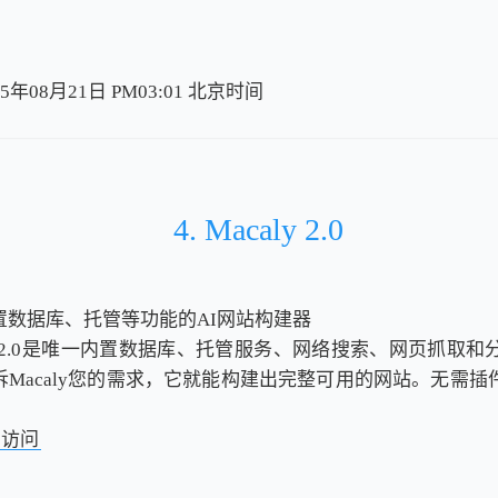
5年08月21日 PM03:01
北
京
时
间
北
京
时
间
4. Macaly 2.0
置数据库、托管等功能的AI网站构建器
ly 2.0是唯一内置数据库、托管服务、网络搜索、网页抓取和
Macaly您的需求，它就能构建出完整可用的网站。无需插
击访问