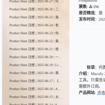
companion
Product Hunt 日榜 | 2025-06-27 | Mysite.ai助您两分钟内轻松建站：自动生成网站内容、智能捕获潜在客户。告别模板拖拽的繁琐操作，只需回答几个简单问题即可一键上线。现在免费试用，无需注册。
票数
: 🔺396
Product Hunt 日榜 | 2025-06-26 | 二十是一款现代开源CRM系统，作为Salesforce的替代方案，它完全可定制、价格亲民，并由社区力量驱动。
是否精选
：是
Product Hunt 日榜 | 2025-06-25 | 我们帮你整合所有社交平台的人际关系。Pally会深度分析每位联系人的网络足迹，助你：高效筹备会面、轻松维系人脉、快速检索社交圈，解锁更多社交智慧。
发布时间
：202
Product Hunt 日榜 | 2025-06-24 | 老板模式为你配备了一支全AI团队——CEO、设计师、开发者、营销专员和文案写手。他们能在几分钟内打造你的品牌、撰写文案、设计并搭建网站，还能全天候托管、监测并推动业务增长。
Product Hunt 日榜 | 2025-06-23 | 你的自拍值得更闪耀。一键将照片转化为风格化AI艺术——吉卜力、皮克斯、大理石纹、GTA游戏风、Funko潮玩等多样风格。无需注册，极速生成，完全免费。或许这就是你的新头像。立即体验 → https://magichour.ai/products/ai-selfie-generator
Product Hunt 日榜 | 2025-06-22 | 奥克利Meta智能眼镜是Meta与奥克利联手打造的全新智能穿戴品类。解放双手即可拍摄视频，开放式耳塞带来沉浸音乐体验，Meta AI助手随时提供实时解答。7月11日开启预售。
Product Hunt 日榜 | 2025-06-21 | 想象一个能替你完成电脑工作的智能助手——从自动化任务到网络调研，再到生成交付成果。只需用简单自然的语言输入需求，ComputerX就能将你的指令转化为实际行动。
Product Hunt 日榜 | 2025-06-20 | 一站式构建关系型数据库，轻松管理数据并驱动全栈商业应用。从零开始创建、导入CSV文件或直接使用现成模板快速启动。
Product Hunt 日榜 | 2025-06-19 | Liveblocks为您提供现成功能，如AI协作者、评论系统和多人协同编辑，让产品更具吸引力，助力业务增长。
标语
：内
Product Hunt 日榜 | 2025-06-18 | 蒂拉是一款可视化AI工作台，专为打造复杂多模态项目而生。在这里，您可以一站式调用GPT-4、DALL·E、Kling、Luma等顶尖AI模型。无需频繁切换标签页，单窗口即可完成创作、编程、搜索与设计全流程。
介绍
：Maca
工具。只需告诉
Product Hunt 日榜 | 2025-06-17 | 《产品实景》是一个精选视频库，收录了iOS平台上最出色的应用和交互设计。你可以按名称、类别、模式等多种方式搜索。逐帧细览精彩片段，结识背后的设计大师。最重要的是：发现并下载这些优秀应用。
需额外订阅。
Product Hunt 日榜 | 2025-06-16 | AI整合精选金融与社交数据，助您洞察股市。轻轻一滑发现机会，点按之间深入调研。
产品网站
:
点
Product Hunt 日榜 | 2025-06-15 | 太阳照常升起，你也能！用Sun打造更好的习惯。追踪连续记录，设定个性化目标，借助详细数据和提醒保持自律。简约设计，强大功能。免费开启，随时升级——卓越不是一种行为，而是一种习惯。-亚里士多德
Product Hunt 日榜 | 2025-06-14 | Solar让小型团队能与AI助手协作，在几分钟内构建并部署生产级应用。就像Figma一样，但无需设计稿——直接生成真实可用的软件，包含实时数据和后端功能，由我们的全栈AI助手根据你的创意打造。