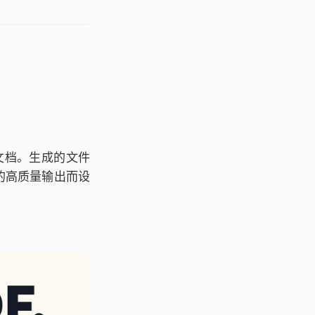
F文档。生成的文件
的高质量输出而设