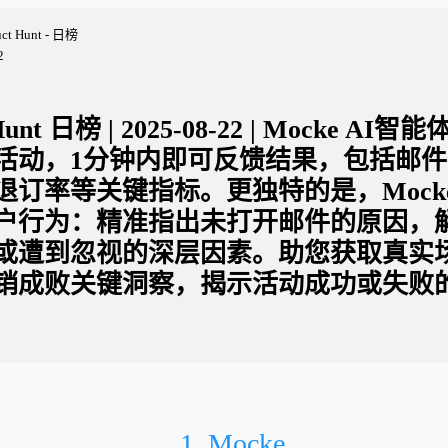
uct Hunt - 日榜
2
 Hunt 日榜 | 2025-08-22 | Mocke A
活动，1分钟内即可反馈结果，包括邮
退订率等关键指标。更独特的是，Mock
户行为：精准指出未打开邮件的原因，
或遭到忽视的深层因素。助您获取真实
销成败关键洞察，揭示活动成功或失败
1. Mocke