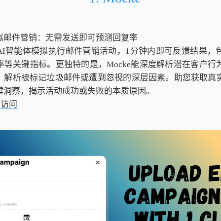
拟邮件营销：无需发送即可预测回复率
ke AI智能体模拟执行邮件营销活动，1分钟内即可反馈结果
率等关键指标。更独特的是，Mocke能深度解析潜在客户行
，解析被标记垃圾邮件或遭到忽视的深层因素。助您获取真
键洞察，揭示活动成功或失败的本质原因。
击访问