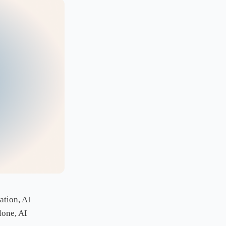
ation, AI
lone, AI