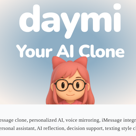
sage clone, personalized AI, voice mirroring, iMessage integr
rsonal assistant, AI reflection, decision support, texting style c