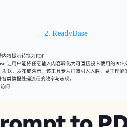
2. ReadyBase
秒内将提示转换为PDF
yBase 让用户能将任意输入内容转化为可直接投入使用的PD
、发送、发布或演示。该工具专为打造引人入胜、易于理解
升各类情报处理流程的效率与表现。
击访问