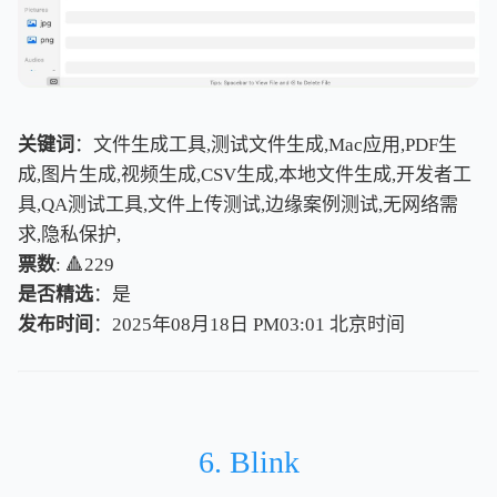
关键词
：文件生成工具,测试文件生成,Mac应用,PDF生
成,图片生成,视频生成,CSV生成,本地文件生成,开发者工
具,QA测试工具,文件上传测试,边缘案例测试,无网络需
求,隐私保护,
票数
: 🔺229
是否精选
：是
发布时间
：2025年08月18日 PM03:01
北
京
时
间
北
京
时
间
6. Blink