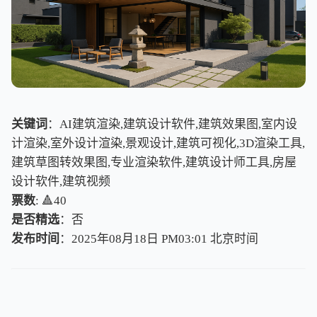
关键词
：AI建筑渲染,建筑设计软件,建筑效果图,室内设
计渲染,室外设计渲染,景观设计,建筑可视化,3D渲染工具,
建筑草图转效果图,专业渲染软件,建筑设计师工具,房屋
设计软件,建筑视频
票数
: 🔺40
是否精选
：否
发布时间
：2025年08月18日 PM03:01
北
京
时
间
北
京
时
间