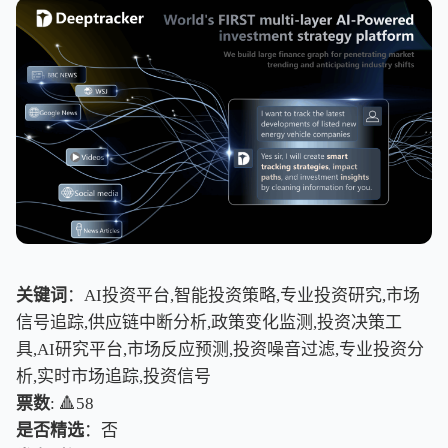
关键词
：AI投资平台,智能投资策略,专业投资研究,市场
信号追踪,供应链中断分析,政策变化监测,投资决策工
具,AI研究平台,市场反应预测,投资噪音过滤,专业投资分
析,实时市场追踪,投资信号
票数
: 🔺58
是否精选
：否