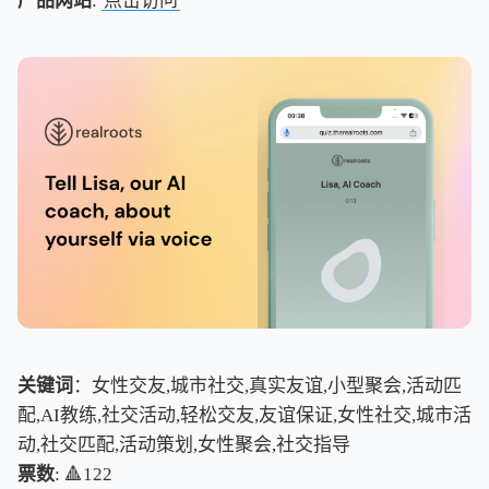
产品网站
:
点击访问
关键词
：女性交友,城市社交,真实友谊,小型聚会,活动匹
配,AI教练,社交活动,轻松交友,友谊保证,女性社交,城市活
动,社交匹配,活动策划,女性聚会,社交指导
票数
: 🔺122