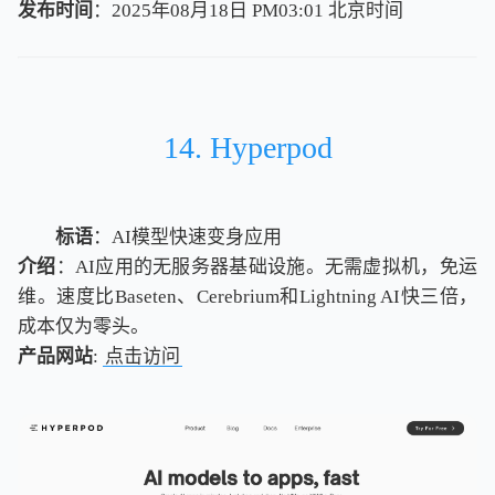
发布时间
：2025年08月18日 PM03:01
北
京
时
间
北
京
时
间
14. Hyperpod
标语
：AI模型快速变身应用
介绍
：AI应用的无服务器基础设施。无需虚拟机，免运
维。速度比Baseten、Cerebrium和Lightning AI快三倍，
成本仅为零头。
产品网站
:
点击访问