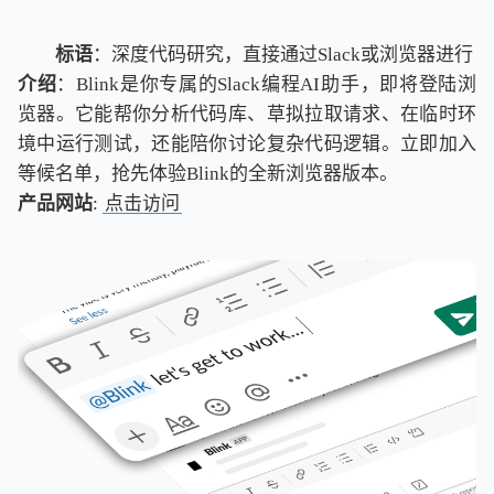
标语
：深度代码研究，直接通过Slack或浏览器进行
介绍
：Blink是你专属的Slack编程AI助手，即将登陆浏
览器。它能帮你分析代码库、草拟拉取请求、在临时环
境中运行测试，还能陪你讨论复杂代码逻辑。立即加入
等候名单，抢先体验Blink的全新浏览器版本。
产品网站
:
点击访问