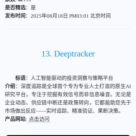
是否精选
：是
发布时间
：2025年08月18日 PM03:01
北
京
时
间
北
京
时
间
13. Deeptracker
标语
：人工智能驱动的投资洞察与策略平台
介绍
：深度追踪是全球首个专为专业人士打造的原生AI
研究平台，专注于挖掘有效信号而非信息噪音。无论是
企业动态、供应链中断还是政策转向，它都能助您先于
市场做出反应——实时追踪、精准验证、果断决策。
产品网站
:
点击访问