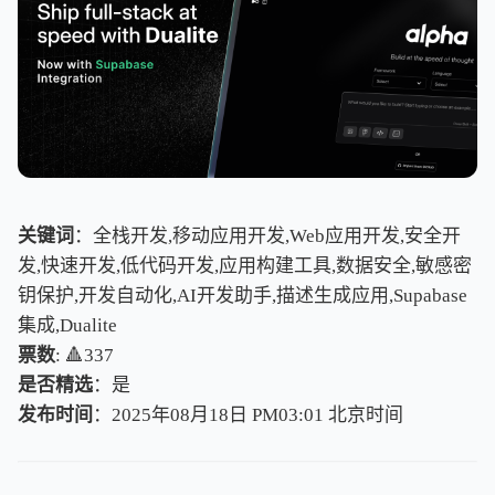
关键词
：全栈开发,移动应用开发,Web应用开发,安全开
发,快速开发,低代码开发,应用构建工具,数据安全,敏感密
钥保护,开发自动化,AI开发助手,描述生成应用,Supabase
集成,Dualite
票数
: 🔺337
是否精选
：是
发布时间
：2025年08月18日 PM03:01
北
京
时
间
北
京
时
间