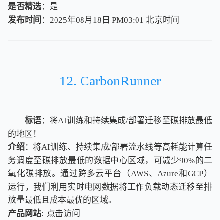
是否精选
：是
发布时间
：2025年08月18日 PM03:01
北
京
时
间
北
京
时
间
12. CarbonRunner
标语
：将AI训练和持续集成/部署迁移至碳排放最低
的地区！
介绍
：将AI训练、持续集成/部署流水线等高耗能计算任
务调度至碳排放最低的数据中心区域，可减少90%的二
氧化碳排放。通过跨多云平台（AWS、Azure和GCP）
运行，我们利用实时电网数据将工作负载动态迁移至排
放量最低且成本最优的区域。
产品网站
:
点击访问