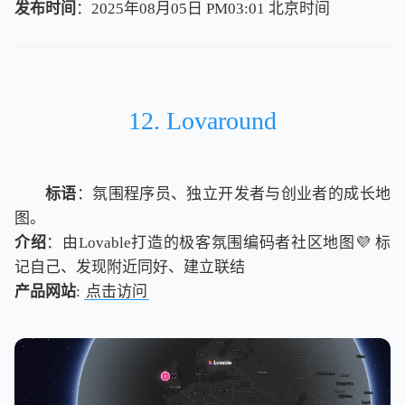
发布时间
：2025年08月05日 PM03:01
北
京
时
间
北
京
时
间
12. Lovaround
标语
：氛围程序员、独立开发者与创业者的成长地
图。
介绍
：由Lovable打造的极客氛围编码者社区地图💜 标
记自己、发现附近同好、建立联结
产品网站
:
点击访问