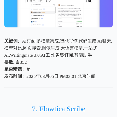
关键词
：AI订阅,多模型集成,智能写作,代码生成,AI聊天,
模型对比,网页搜索,图像生成,大语言模型,一站式
AI,Writingmate 3.0,AI工具,省钱订阅,智能助手
票数
: 🔺352
是否精选
：是
发布时间
：2025年08月05日 PM03:01
北
京
时
间
北
京
时
间
7. Flowtica Scribe