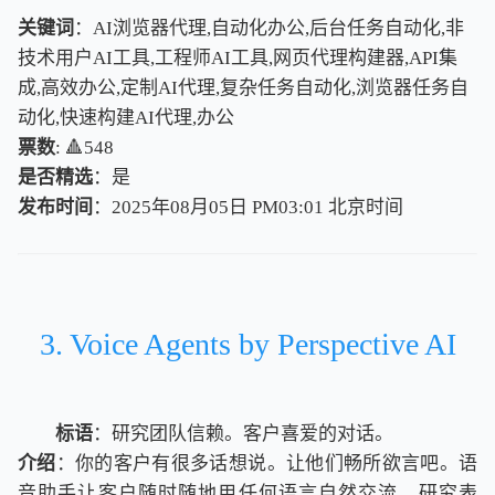
关键词
：AI浏览器代理,自动化办公,后台任务自动化,非
技术用户AI工具,工程师AI工具,网页代理构建器,API集
成,高效办公,定制AI代理,复杂任务自动化,浏览器任务自
动化,快速构建AI代理,办公
票数
: 🔺548
是否精选
：是
发布时间
：2025年08月05日 PM03:01
北
京
时
间
北
京
时
间
3. Voice Agents by Perspective AI
标语
：研究团队信赖。客户喜爱的对话。
介绍
：你的客户有很多话想说。让他们畅所欲言吧。语
音助手让客户随时随地用任何语言自然交流。研究表