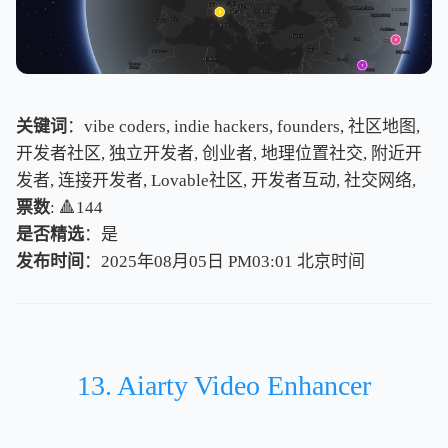
关键词
：vibe coders, indie hackers, founders, 社区地图,
开发者社区, 独立开发者, 创业者, 地理位置社交, 附近开
发者, 连接开发者, Lovable社区, 开发者互动, 社交网络,
票数
: 🔺144
是否精选
：是
发布时间
：2025年08月05日 PM03:01
北
京
时
间
北
京
时
间
13. Aiarty Video Enhancer