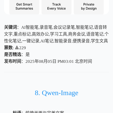
关键词
：AI智能笔,录音笔,会议记录笔,智能笔记,语音转
文字,重点标记,高效办公,学习工具,商务会议,语音笔记,个
性化笔记,一键记录,AI笔记,智能录音,便携录音,学生文具
票数
: 🔺229
是否精选
：是
发布时间
：2025年08月05日 PM03:01
北
京
时
间
北
京
时
间
8. Qwen-Image