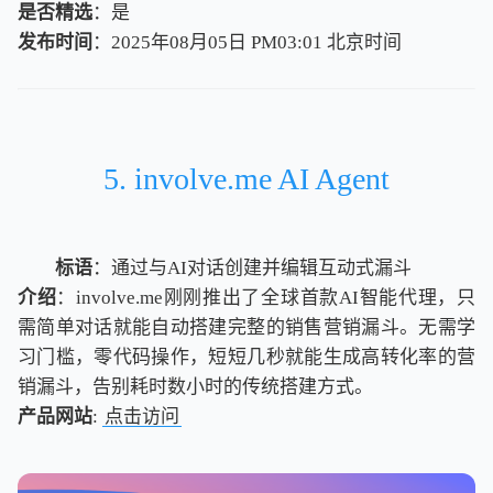
是否精选
：是
发布时间
：2025年08月05日 PM03:01
北
京
时
间
北
京
时
间
5. involve.me AI Agent
标语
：通过与AI对话创建并编辑互动式漏斗
介绍
：involve.me刚刚推出了全球首款AI智能代理，只
需简单对话就能自动搭建完整的销售营销漏斗。无需学
习门槛，零代码操作，短短几秒就能生成高转化率的营
销漏斗，告别耗时数小时的传统搭建方式。
产品网站
:
点击访问