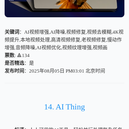
关键词
：AI视频增强,AI降噪,视频修复,视频去模糊,4K视
频提升,本地视频处理,高清视频修复,老视频修复,慢动作
增强,音频降噪,AI视频优化,视频纹理增强,视频画
票数
: 🔺134
是否精选
：是
发布时间
：2025年08月05日 PM03:01
北
京
时
间
北
京
时
间
14. AI Thing