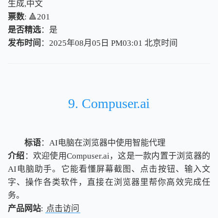
生成,中文
票数
: 🔺201
是否精选
：是
发布时间
：2025年08月05日 PM03:01
北
京
时
间
北
京
时
间
9. Compuser.ai
标语
：AI电脑在浏览器中使用智能代理
介绍
：欢迎使用Compuser.ai，这是一款内置于浏览器的
AI电脑助手。它能看懂屏幕截图、点击按钮、输入文
字、操作各类软件，直接在浏览器里帮你高效完成任
务。
产品网站
:
点击访问