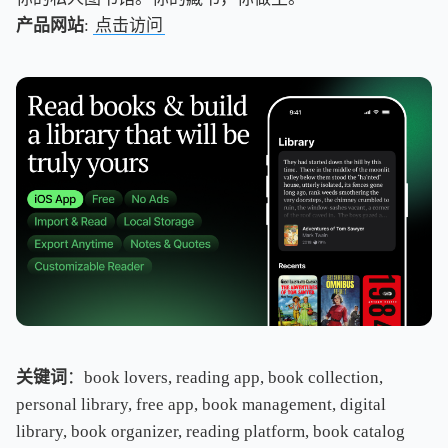
产品网站
:
点击访问
关键词
：book lovers, reading app, book collection,
personal library, free app, book management, digital
library, book organizer, reading platform, book catalog