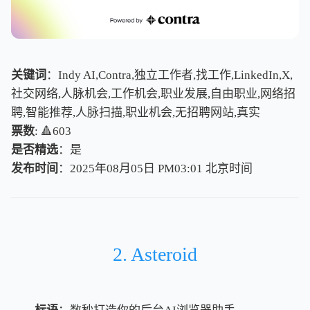
关键词
：Indy AI,Contra,独立工作者,找工作,LinkedIn,X,
社交网络,人脉机会,工作机会,职业发展,自由职业,网络招
聘,智能推荐,人脉扫描,职业机会,无招聘网站,真实
票数
: 🔺603
是否精选
：是
发布时间
：2025年08月05日 PM03:01
北
京
时
间
北
京
时
间
2. Asteroid