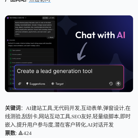
关键词
：AI建站工具,无代码开发,互动表单,弹窗设计,在
线测验,刮刮卡,网站互动工具,SEO友好,轻量级脚本,即时
嵌入,提升用户参与度,潜在客户转化,AI对话开发
票数
: 🔺424