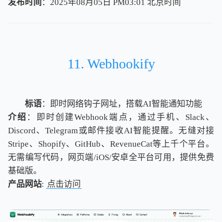
发布时间
：2025年08月05日 PM03:01
北
京
时
间
北
京
时
间
11. Webhookify
标语
：即时网络钩子网址，搭载AI智能通知功能
介绍
：即时创建Webhook端点，通过手机、Slack、
Discord、Telegram或邮件接收AI智能提醒。无缝对接
Stripe、Shopify、GitHub、RevenueCat等上千个平台。
无需编写代码，网页端/iOS/安卓全平台可用，提供免费
基础版。
产品网站
:
点击访问