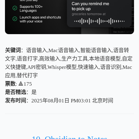
关键词
：语音输入,Mac语音输入,智能语音输入,语音转
文字,语音打字,高效输入,生产力工具,本地语音模型,自定
义快捷键,API密钥,Whisper模型,快速输入,语音识别,Mac
应用,替代打字
票数
: 🔺175
是否精选
：是
发布时间
：2025年08月01日 PM03:01
北
京
时
间
北
京
时
间