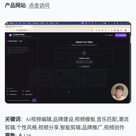
产品网站
:
点击访问
关键词
：AI视频编辑,品牌建设,视频模板,音乐匹配,潮流
剪辑,个性风格,视频分享,智能剪辑,品牌推广,视频创作
票数
: 🔺128