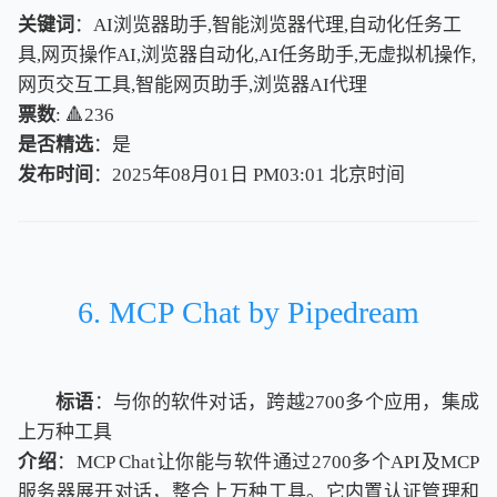
关键词
：AI浏览器助手,智能浏览器代理,自动化任务工
具,网页操作AI,浏览器自动化,AI任务助手,无虚拟机操作,
网页交互工具,智能网页助手,浏览器AI代理
票数
: 🔺236
是否精选
：是
发布时间
：2025年08月01日 PM03:01
北
京
时
间
北
京
时
间
6. MCP Chat by Pipedream
标语
：与你的软件对话，跨越2700多个应用，集成
上万种工具
介绍
：MCP Chat让你能与软件通过2700多个API及MCP
服务器展开对话，整合上万种工具。它内置认证管理和