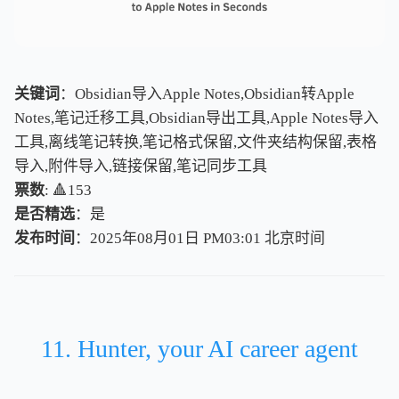
关键词
：Obsidian导入Apple Notes,Obsidian转Apple
Notes,笔记迁移工具,Obsidian导出工具,Apple Notes导入
工具,离线笔记转换,笔记格式保留,文件夹结构保留,表格
导入,附件导入,链接保留,笔记同步工具
票数
: 🔺153
是否精选
：是
发布时间
：2025年08月01日 PM03:01
北
京
时
间
北
京
时
间
11. Hunter, your AI career agent