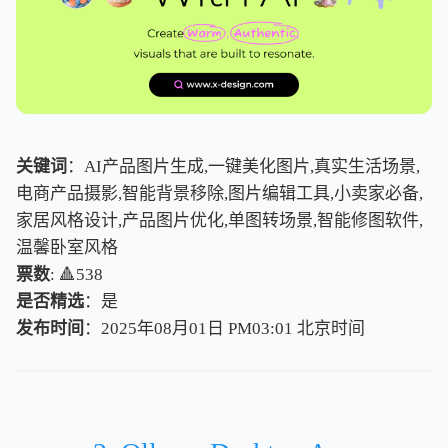
关键词
：AI产品图片生成,一键美化图片,真实生活场景,
电商产品摄影,智能背景移除,图片编辑工具,小卖家必备,
家居风格设计,产品图片优化,单图转场景,智能修图软件,
温馨卧室风格
票数
: 🔺538
是否精选
：是
发布时间
：2025年08月01日 PM03:01
北
京
时
间
北
京
时
间