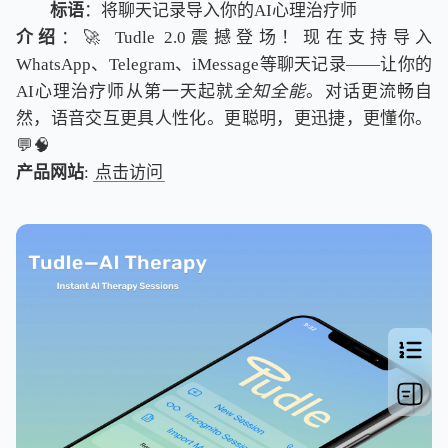
标语
：将聊天记录导入你的AI心理治疗师
介绍
：🚀 Tudle 2.0震撼登场！现在支持导入
WhatsApp、Telegram、iMessage等聊天记录——让你的
AI心理治疗师从第一天起就
全知全能
。对话更流畅自
然，语音交互更具人性化。更聪明，更迅捷，更懂你。
💬🧠
产品网站
:
点击访问