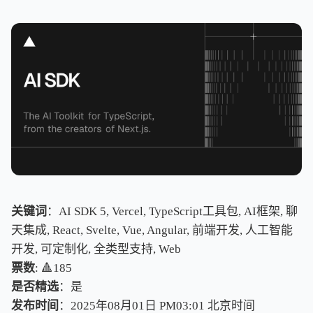
关键词
：AI SDK 5, Vercel, TypeScript工具包, AI框架, 聊
天集成, React, Svelte, Vue, Angular, 前端开发, 人工智能
开发, 可定制化, 全类型支持, Web
票数
: 🔺185
是否精选
：是
发布时间
：2025年08月01日 PM03:01
北
京
时
间
北
京
时
间