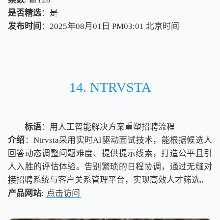
是否精选
：是
发布时间
：2025年08月01日 PM03:01
北
京
时
间
北
京
时
间
14. NTRVSTA
标语
：用人工智能解决方案重塑招聘流程
介绍
：Ntrvsta采用实时AI驱动面试技术，能根据候选人
回答动态调整问题难度、提供提示线索，打造公平且引
人入胜的评估体验。告别繁琐的日程协调，通过无缝对
接招聘系统与客户关系管理平台，实现高效人才筛选。
产品网站
:
点击访问