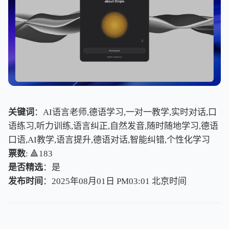
关键词
：AI语言老师,德语学习,一对一教学,实时对话,口
语练习,听力训练,语言纠正,自然发音,随时随地学习,德语
口语,AI教学,语言提升,德语对话,智能纠错,个性化学习
票数
: 🔺183
是否精选
：是
发布时间
：2025年08月01日 PM03:01
北
京
时
间
北
京
时
间