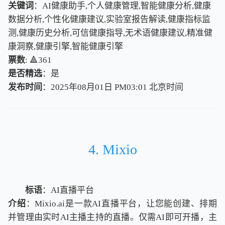
关键词
：AI健康助手,个人健康管理,智能健康分析,健康
数据分析,个性化健康建议,实验室报告解读,健康指标监
测,健康历史分析,可信健康指导,无术语健康建议,精准健
康洞察,健康引擎,智能健康引擎
票数
: 🔺361
是否精选
：是
发布时间
：2025年08月01日 PM03:01
北
京
时
间
北
京
时
间
4. Mixio
标语
：AI直播平台
介绍
：Mixio.ai是一款AI直播平台，让您能创建、排期
并管理由实时AI主播主持的直播。仅需AI即可开播，主