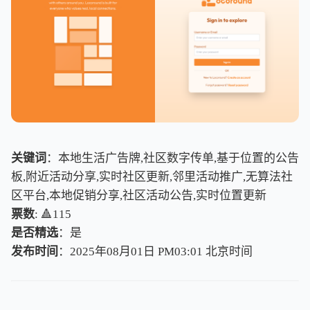
关键词
：本地生活广告牌,社区数字传单,基于位置的公告
板,附近活动分享,实时社区更新,邻里活动推广,无算法社
区平台,本地促销分享,社区活动公告,实时位置更新
票数
: 🔺115
是否精选
：是
发布时间
：2025年08月01日 PM03:01
北
京
时
间
北
京
时
间