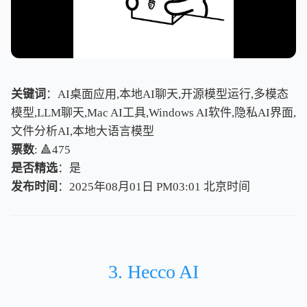
关键词
：AI桌面应用,本地AI聊天,开源模型运行,多模态
模型,LLM聊天,Mac AI工具,Windows AI软件,隐私AI界面,
文件分析AI,本地大语言模型
票数
: 🔺475
是否精选
：是
发布时间
：2025年08月01日 PM03:01
北
京
时
间
北
京
时
间
3. Hecco AI