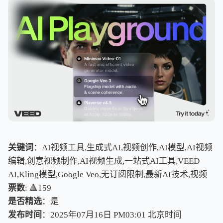
关键词
：AI视频工具,生成式AI,视频创作,AI模型,AI视频
编辑,创意视频制作,AI视频生成,一站式AI工具,VEED
AI,Kling模型,Google Veo,无订阅限制,最新AI技术,视频
票数
: 🔺159
是否精选
：是
发布时间
：2025年07月16日 PM03:01
北
京
时
间
北
京
时
间