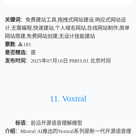
关键词
：免费建站工具,拖拽式网站建设,响应式网站设
计,无需编程,快速建站,个人域名网站,在线网站制作,简单
网站搭建,免费网站创建,无设计技能建站
票数
: 🔺181
是否精选
：是
发布时间
：2025年07月16日 PM03:01
北
京
时
间
北
京
时
间
11. Voxtral
标语
：前沿开源语音理解模型
介绍
：Mistral AI推出的Voxtral系列是新一代开源语音理