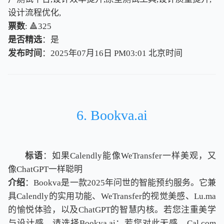
设计流程优化,
票数
: 🔺325
是否精选
：是
发布时间
：2025年07月16日 PM03:01
北
京
时
间
北
京
时
间
6. Bookva.ai
标语
：如果Calendly能像WeTransfer一样美观，又
像ChatGPT一样聪明
介绍
：Bookva是一款2025年问世的智能预约服务。它兼
具Calendly的实用功能、WeTransfer的视觉美感、Lu.ma
的愉悦体验，以及ChatGPT的智慧内核。若您注重美学
与设计感，请选择Bookva.ai；若您对此无感，Cal.com