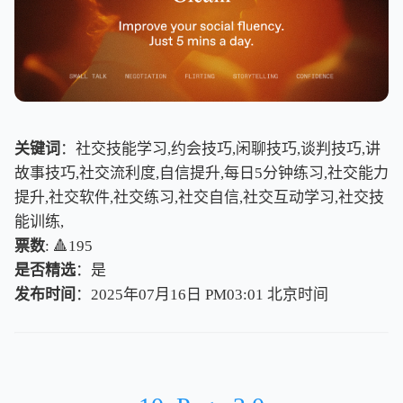
关键词
：社交技能学习,约会技巧,闲聊技巧,谈判技巧,讲
故事技巧,社交流利度,自信提升,每日5分钟练习,社交能力
提升,社交软件,社交练习,社交自信,社交互动学习,社交技
能训练,
票数
: 🔺195
是否精选
：是
发布时间
：2025年07月16日 PM03:01
北
京
时
间
北
京
时
间