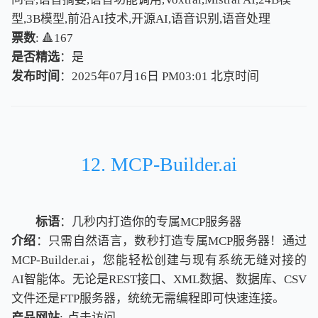
型,3B模型,前沿AI技术,开源AI,语音识别,语音处理
票数
: 🔺167
是否精选
：是
发布时间
：2025年07月16日 PM03:01
北
京
时
间
北
京
时
间
12. MCP-Builder.ai
标语
：几秒内打造你的专属MCP服务器
介绍
：只需自然语言，数秒打造专属MCP服务器！通过
MCP-Builder.ai，您能轻松创建与现有系统无缝对接的
AI智能体。无论是REST接口、XML数据、数据库、CSV
文件还是FTP服务器，统统无需编程即可快速连接。
产品网站
:
点击访问