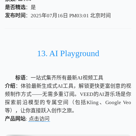
是否精选
：是
发布时间
：2025年07月16日 PM03:01
北
京
时
间
北
京
时
间
13. AI Playground
标语
：一站式集齐所有最新AI视频工具
介绍
：体验最新生成式AI工具，解锁更快更富创意的视
频制作方式——无需多重订阅。VEED的AI游乐场是你
探索前沿模型的专属空间（包括Kling、Google Veo
等），让你直接跃入创作之旅。
产品网站
:
点击访问