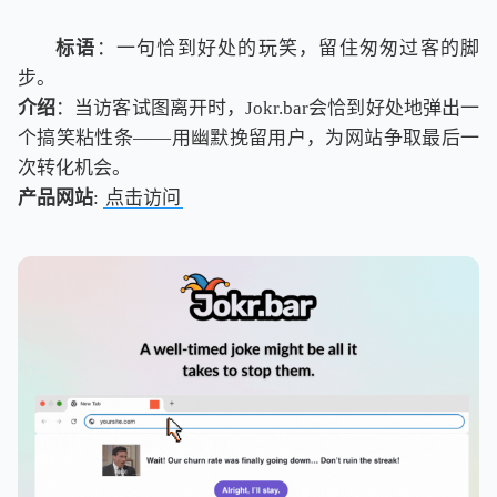
标语
：一句恰到好处的玩笑，留住匆匆过客的脚
步。
介绍
：当访客试图离开时，Jokr.bar会恰到好处地弹出一
个搞笑粘性条——用幽默挽留用户，为网站争取最后一
次转化机会。
产品网站
:
点击访问