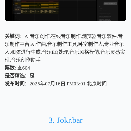
关键词
：AI音乐创作,在线音乐制作,浏览器音乐软件,音
乐制作平台,AI作曲,音乐制作工具,卧室制作人,专业音乐
人,和弦进行生成,音乐EQ处理,音乐风格模仿,音乐灵感实
现,音乐创作助手
票数
: 🔺604
是否精选
：是
发布时间
：2025年07月16日 PM03:01
北
京
时
间
北
京
时
间
3. Jokr.bar