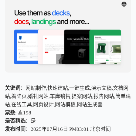
关键词
：网站制作,快速建站,一键生成,演示文稿,文档网
站,着陆页,婚礼网站,车库销售,提案网站,报告网站,简单建
站,在线工具,网页设计,网站模板,网站生成器
票数
: 🔺198
是否精选
：是
发布时间
：2025年07月16日 PM03:01
北
京
时
间
北
京
时
间