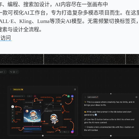
作、编程、搜索加设计，AI内容尽在一张画布中
一款可视化AI工作台，专为打造复杂多模态项目而生。在这
DALL·E、Kling、Luma等顶尖AI模型。无需频繁切换标
搜索与设计全流程。
击访问