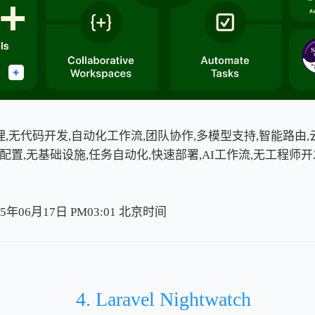
理,无代码开发,自动化工作流,团队协作,多模型支持,智能路由,
零配置,无基础设施,任务自动化,快速部署,AI工作流,无工程师开
5年06月17日 PM03:01
北
京
时
间
北
京
时
间
4. Laravel Nightwatch