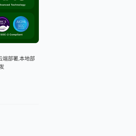
云端部署,本地部
发