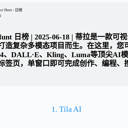
uct Hunt - 日榜
8
 Hunt 日榜 | 2025-06-18 | 蒂拉是一款
打造复杂多模态项目而生。在这里，您
-4、DALL·E、Kling、Luma等顶尖A
标签页，单窗口即可完成创作、编程、
1. Tila AI