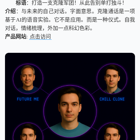
标语
：打造一支克隆军团！从此告别单打独斗！
介绍
：与未来的自己对话。字面意思。克隆通话是一项
基于AI的语音实验。它不是应用。而是一种仪式。自我
对话，情绪梳理，外加一点科幻色彩。
产品网站
:
点击访问