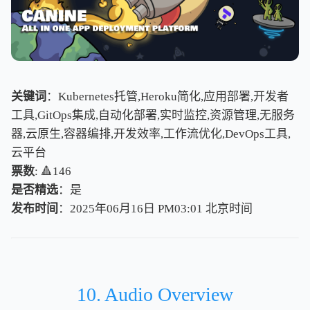
关键词
：Kubernetes托管,Heroku简化,应用部署,开发者
工具,GitOps集成,自动化部署,实时监控,资源管理,无服务
器,云原生,容器编排,开发效率,工作流优化,DevOps工具,
云平台
票数
: 🔺146
是否精选
：是
发布时间
：2025年06月16日 PM03:01
北
京
时
间
北
京
时
间
10. Audio Overview