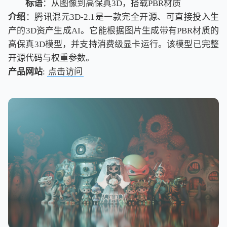
标语
：从图像到高保真3D，搭载PBR材质
介绍
：腾讯混元3D-2.1是一款完全开源、可直接投入生
产的3D资产生成AI。它能根据图片生成带有PBR材质的
高保真3D模型，并支持消费级显卡运行。该模型已完整
开源代码与权重参数。
产品网站
:
点击访问