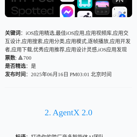
关键词
：iOS应用精选,最佳iOS应用,应用视频库,应用交
互设计,应用搜索,应用分类,应用模式,逐帧播放,应用开发
者,应用下载,优秀应用推荐,应用设计灵感,iOS应用发现
票数
: 🔺700
是否精选
：是
发布时间
：2025年06月16日 PM03:01
北
京
时
间
北
京
时
间
2. AgentX 2.0