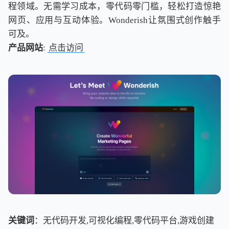
程领域。无需学习成本，零代码零门槛，轻松打造惊艳
网页、应用与互动体验。Wonderish让氛围式创作触手
可及。
产品网站
:
点击访问
关键词
：无代码开发,可视化编程,零代码平台,游戏创建