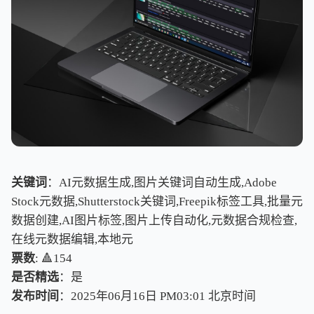
关键词
：AI元数据生成,图片关键词自动生成,Adobe
Stock元数据,Shutterstock关键词,Freepik标签工具,批量元
数据创建,AI图片标签,图片上传自动化,元数据合规检查,
在线元数据编辑,本地元
票数
: 🔺154
是否精选
：是
发布时间
：2025年06月16日 PM03:01
北
京
时
间
北
京
时
间