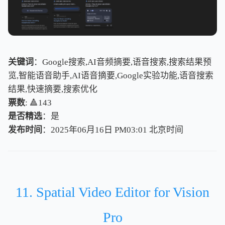
关键词
：Google搜索,AI音频摘要,语音搜索,搜索结果预
览,智能语音助手,AI语音摘要,Google实验功能,语音搜索
结果,快速摘要,搜索优化
票数
: 🔺143
是否精选
：是
发布时间
：2025年06月16日 PM03:01
北
京
时
间
北
京
时
间
11. Spatial Video Editor for Vision
Pro