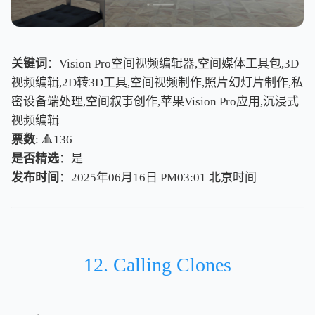
关键词
：Vision Pro空间视频编辑器,空间媒体工具包,3D
视频编辑,2D转3D工具,空间视频制作,照片幻灯片制作,私
密设备端处理,空间叙事创作,苹果Vision Pro应用,沉浸式
视频编辑
票数
: 🔺136
是否精选
：是
发布时间
：2025年06月16日 PM03:01
北
京
时
间
北
京
时
间
12. Calling Clones