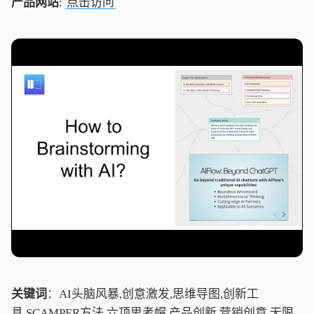
产品网站
:
点击访问
关键词
：AI头脑风暴,创意激发,思维导图,创新工
具,SCAMPER方法,六顶思考帽,产品创新,营销创意,无限