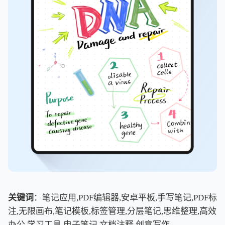
关键词
：笔记应用,PDF编辑器,安卓平板,手写笔记,PDF标
注,无限画布,笔记模板,标签管理,分层笔记,思维整理,高效
办公,学习工具,电子笔记,文档注释,创意写作