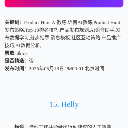
关键词
：Product Hunt AI教练,语音AI教练,Product Hunt
发布策略,Top 10排名技巧,产品发布规划,AI语音助手,发
布数据学习,分步指导,消息模板,社区互动策略,产品推广
技巧,AI数据分析,
票数
: 🔺55
是否精选
：否
发布时间
：2025年05月18日 PM03:01
北
京
时
间
北
京
时
间
15. Helly
标语
：懂你工作并能给出行动建议的人工智能