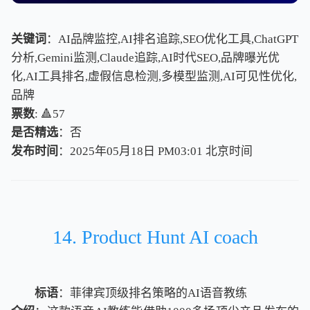
关键词
：AI品牌监控,AI排名追踪,SEO优化工具,ChatGPT
分析,Gemini监测,Claude追踪,AI时代SEO,品牌曝光优
化,AI工具排名,虚假信息检测,多模型监测,AI可见性优化,
品牌
票数
: 🔺57
是否精选
：否
发布时间
：2025年05月18日 PM03:01
北
京
时
间
北
京
时
间
14. Product Hunt AI coach
标语
：菲律宾顶级排名策略的AI语音教练