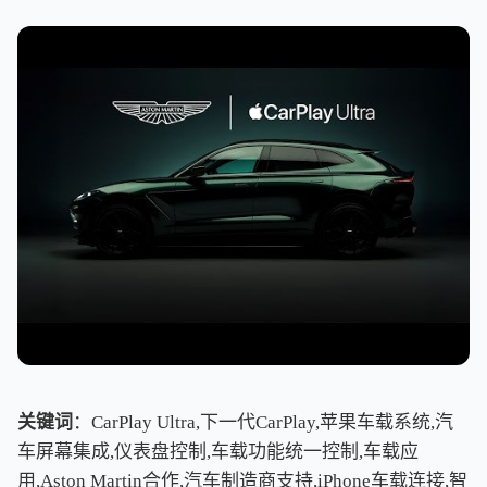
关键词
：CarPlay Ultra,下一代CarPlay,苹果车载系统,汽
车屏幕集成,仪表盘控制,车载功能统一控制,车载应
用,Aston Martin合作,汽车制造商支持,iPhone车载连接,智