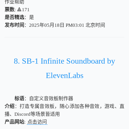
作业帮助
票数
: 🔺171
是否精选
：是
发布时间
：2025年05月18日 PM03:01
北
京
时
间
北
京
时
间
8. SB-1 Infinite Soundboard by
ElevenLabs
标语
：自定义音效板制作器
介绍
：打造专属音效板，随心添加各种音效，游戏、直
播、Discord等场景皆适用
产品网站
:
点击访问