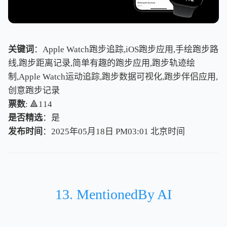
关键词
：Apple Watch跑步追踪,iOS跑步应用,手绘跑步路
线,跑步距离记录,简单有趣的跑步应用,跑步轨迹绘
制,Apple Watch运动追踪,跑步数据可视化,跑步伴侣应用,
创意跑步记录
票数
: 🔺114
是否精选
：是
发布时间
：2025年05月18日 PM03:01
北
京
时
间
北
京
时
间
13. MentionedBy AI