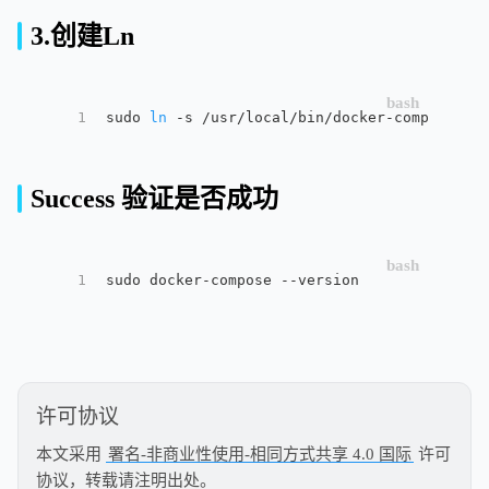
3.创建Ln
1
sudo 
ln
 -s /usr/local/bin/docker-compose /u
Success 验证是否成功
1
sudo docker-compose --version
许可协议
本文采用
署名-非商业性使用-相同方式共享 4.0 国际
许可
协议，转载请注明出处。