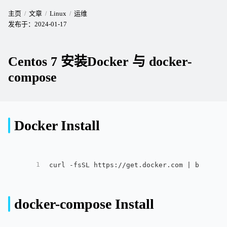
主页
文章
Linux
运维
发布于：
2024-01-17
Centos 7 安装Docker 与 docker-
compose
Docker Install
1
curl -fsSL https://get.docker.com | bash -s
docker-compose Install